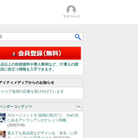
マイページ
00点以上の技術資料や導入事例など、IT導入の課
解決に役立つ情報を入手できます。
アイティメディアからのお知らせ
キャリア採用の応募を受け付けています
ベンダーコンテンツ
PR
AIエージェントを“組織の戦力”に Jiraの先
にあるアトラシアンのナレッジ戦略
(2026/5/18)
素人でも高品質なデザインを「安全」に作