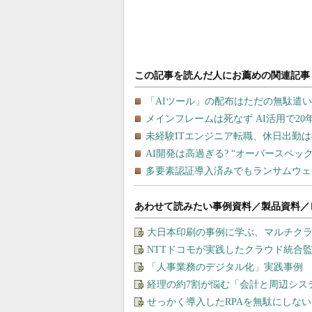
あわせて読みたい事例資料／製品資料／
大日本印刷の事例に学ぶ、マルチク
NTTドコモが実践したクラウド統合
「人事業務のデジタル化」実践事例
経理の約7割が悩む「会計と周辺シス
せっかく導入したRPAを無駄にしな