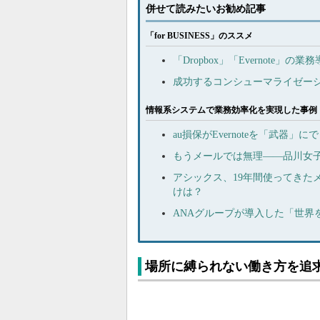
併せて読みたいお勧め記事
「for BUSINESS」のススメ
「Dropbox」「Evernote
成功するコンシューマライゼーシ
情報系システムで業務効率化を実現した事例
au損保がEvernoteを「武器」に
もうメールでは無理――品川女
アシックス、19年間使ってきた
けは？
ANAグループが導入した「世界
場所に縛られない働き方を追