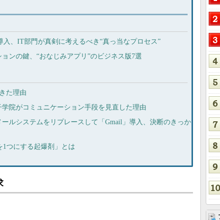
」の業務導入、IT部門が真剣に考えるべき“真っ当なプロセス”
ョンの鍵、“おなじみアプリ”のビジネス版7選
できた理由
子学院がコミュニケーション手段を見直した理由
メールシステムをリプレースして「Gmail」導入、決断のきっか
を1つにする起爆剤」とは
求