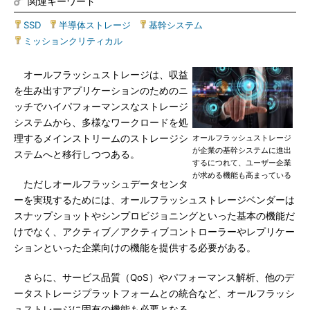
関連キーワード
SSD
|
半導体ストレージ
|
基幹システム
|
ミッションクリティカル
オールフラッシュストレージは、収益
を生み出すアプリケーションのためのニ
ッチでハイパフォーマンスなストレージ
システムから、多様なワークロードを処
理するメインストリームのストレージシ
オールフラッシュストレージ
が企業の基幹システムに進出
ステムへと移行しつつある。
するにつれて、ユーザー企業
が求める機能も高まっている
ただしオールフラッシュデータセンタ
ーを実現するためには、オールフラッシュストレージベンダーは
スナップショットやシンプロビジョニングといった基本の機能だ
けでなく、アクティブ／アクティブコントローラーやレプリケー
ションといった企業向けの機能を提供する必要がある。
さらに、サービス品質（QoS）やパフォーマンス解析、他のデ
ータストレージプラットフォームとの統合など、オールフラッシ
ュストレージに固有の機能も必要となる。