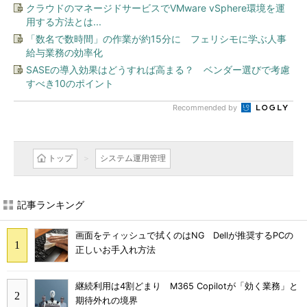
クラウドのマネージドサービスでVMware vSphere環境を運
用する方法とは...
「数名で数時間」の作業が約15分に フェリシモに学ぶ人事
給与業務の効率化
SASEの導入効果はどうすれば高まる？ ベンダー選びで考慮
すべき10のポイント
Recommended by
トップ
システム運用管理
記事ランキング
画面をティッシュで拭くのはNG Dellが推奨するPCの
正しいお手入れ方法
継続利用は4割どまり M365 Copilotが「効く業務」と
期待外れの境界