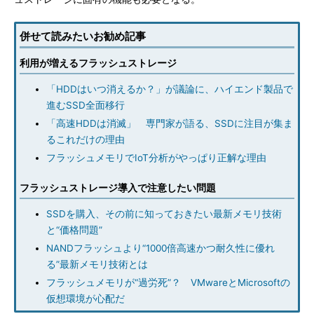
併せて読みたいお勧め記事
利用が増えるフラッシュストレージ
「HDDはいつ消えるか？」が議論に、ハイエンド製品で
進むSSD全面移行
「高速HDDは消滅」 専門家が語る、SSDに注目が集ま
るこれだけの理由
フラッシュメモリでIoT分析がやっぱり正解な理由
フラッシュストレージ導入で注意したい問題
SSDを購入、その前に知っておきたい最新メモリ技術
と“価格問題”
NANDフラッシュより“1000倍高速かつ耐久性に優れ
る”最新メモリ技術とは
フラッシュメモリが“過労死”？ VMwareとMicrosoftの
仮想環境が心配だ