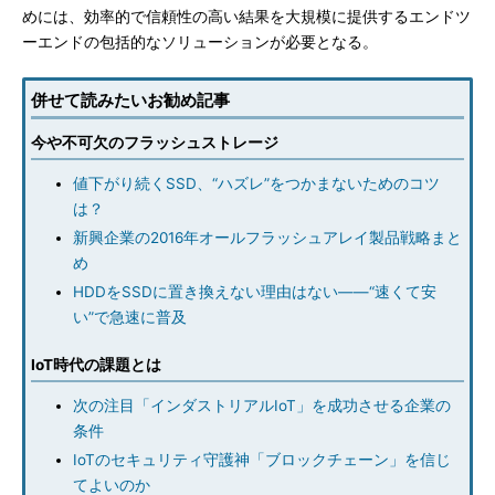
めには、効率的で信頼性の高い結果を大規模に提供するエンドツ
ーエンドの包括的なソリューションが必要となる。
併せて読みたいお勧め記事
今や不可欠のフラッシュストレージ
値下がり続くSSD、“ハズレ”をつかまないためのコツ
は？
新興企業の2016年オールフラッシュアレイ製品戦略まと
め
HDDをSSDに置き換えない理由はない――“速くて安
い”で急速に普及
IoT時代の課題とは
次の注目「インダストリアルIoT」を成功させる企業の
条件
IoTのセキュリティ守護神「ブロックチェーン」を信じ
てよいのか