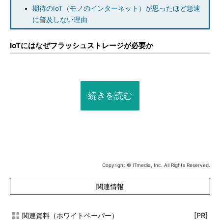
期待のIoT（モノのインターネット）が思ったほど急速
に普及しない理由
IoTにはなぜフラッシュストレージが必要か
続きを読む
Copyright © ITmedia, Inc. All Rights Reserved.
関連情報
関連資料（ホワイトペーパー）
[PR]