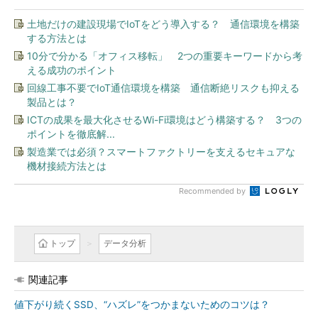
土地だけの建設現場でIoTをどう導入する？ 通信環境を構築
する方法とは
10分で分かる「オフィス移転」 2つの重要キーワードから考
える成功のポイント
回線工事不要でIoT通信環境を構築 通信断絶リスクも抑える
製品とは？
ICTの成果を最大化させるWi-Fi環境はどう構築する？ 3つの
ポイントを徹底解...
製造業では必須？スマートファクトリーを支えるセキュアな
機材接続方法とは
Recommended by
トップ
データ分析
関連記事
値下がり続くSSD、“ハズレ”をつかまないためのコツは？