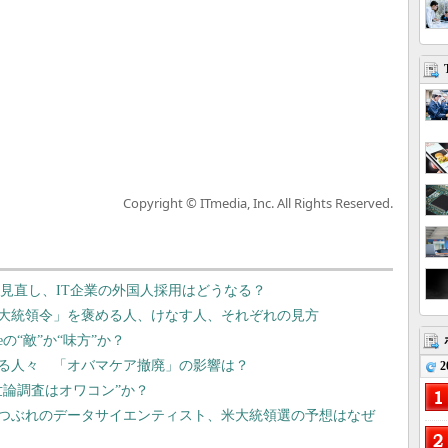
Copyright © ITmedia, Inc. All Rights Reserved.
査見直し、IT企業の外国人採用はどうなる？
大統領令」を褒める人、けなす人、それぞれの見方
の“敵”か“味方”か？
する人々 「オバマケア撤廃」の影響は？
2
世論調査はオワコン”か？
つぶれのデータサイエンティスト、米大統領選の予想はなぜ