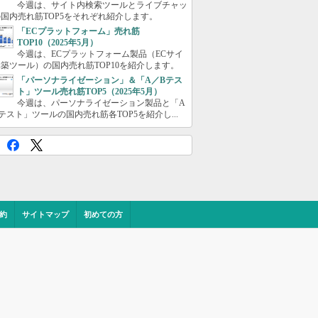
今週は、サイト内検索ツールとライブチャッ
国内売れ筋TOP5をそれぞれ紹介します。
「ECプラットフォーム」売れ筋
TOP10（2025年5月）
今週は、ECプラットフォーム製品（ECサイ
築ツール）の国内売れ筋TOP10を紹介します。
「パーソナライゼーション」＆「A／Bテス
ト」ツール売れ筋TOP5（2025年5月）
今週は、パーソナライゼーション製品と「A
テスト」ツールの国内売れ筋各TOP5を紹介し...
約
サイトマップ
初めての方