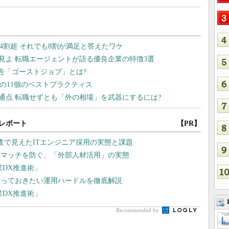
レポート
【PR】
査で見えたITエンジニア採用の実態と課題
スマッチを防ぐ、「外部人材活用」の実態
業DX推進術」
知っておきたい運用ハードルを徹底解説
業DX推進術」
Recommended by