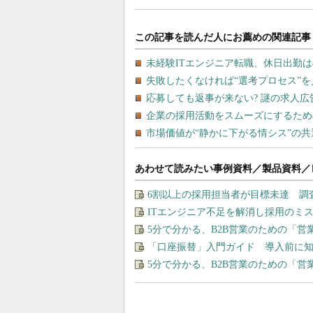
あわせて読みたい事例資料／製品資料／
6割以上の採用担当者が目標未達 調
ITエンジニア不足を解消し採用のミ
5分で分かる、B2B営業のための「営
「口座振替」入門ガイド 導入前に
5分で分かる、B2B営業のための「営