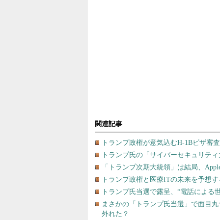
関連記事
トランプ政権が意気込むH-1Bビザ審
トランプ氏の「サイバーセキュリティ
「トランプ次期大統領」は結局、Apple
トランプ政権と医療ITの未来を予想
トランプ氏当選で露呈、“電話による
まさかの「トランプ氏当選」で面目丸
外れた？