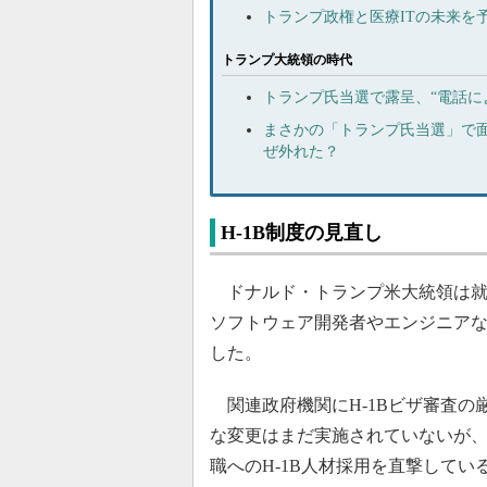
トランプ政権と医療ITの未来を
トランプ大統領の時代
トランプ氏当選で露呈、“電話に
まさかの「トランプ氏当選」で
ぜ外れた？
H-1B制度の見直し
ドナルド・トランプ米大統領は就任
ソフトウェア開発者やエンジニア
した。
関連政府機関にH-1Bビザ審査の
な変更はまだ実施されていないが、H
職へのH-1B人材採用を直撃してい