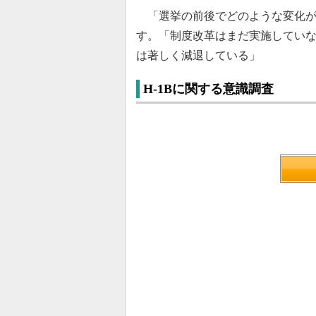
「選挙の前後でどのような変化が
す。「制度改革はまだ実施してい
は著しく減退している」
H-1Bに関する意識調査