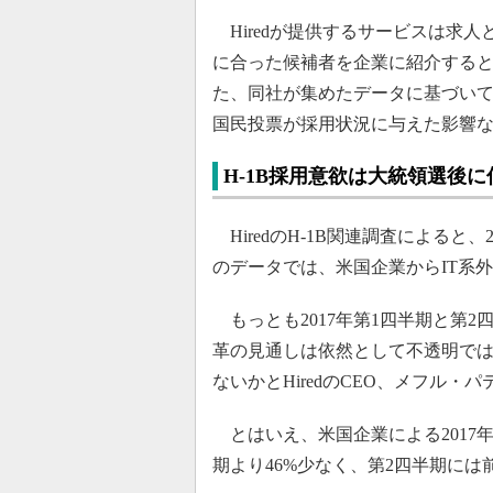
Hiredが提供するサービスは求
に合った候補者を企業に紹介すると、
た、同社が集めたデータに基づい
国民投票が採用状況に与えた影響
H-1B採用意欲は大統領選後に
HiredのH-1B関連調査によると、
のデータでは、米国企業からIT系
もっとも2017年第1四半期と第
革の見通しは依然として不透明で
ないかとHiredのCEO、メフル・
とはいえ、米国企業による2017年
期より46%少なく、第2四半期には