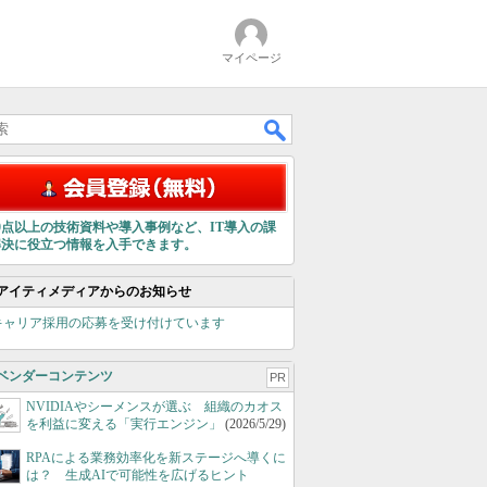
マイページ
00点以上の技術資料や導入事例など、IT導入の課
解決に役立つ情報を入手できます。
アイティメディアからのお知らせ
キャリア採用の応募を受け付けています
ベンダーコンテンツ
PR
NVIDIAやシーメンスが選ぶ 組織のカオス
を利益に変える「実行エンジン」
(2026/5/29)
RPAによる業務効率化を新ステージへ導くに
は？ 生成AIで可能性を広げるヒント