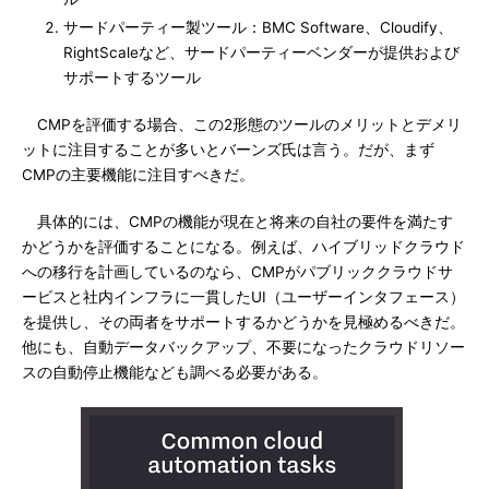
サードパーティー製ツール：BMC Software、Cloudify、
RightScaleなど、サードパーティーベンダーが提供および
サポートするツール
CMPを評価する場合、この2形態のツールのメリットとデメリ
ットに注目することが多いとバーンズ氏は言う。だが、まず
CMPの主要機能に注目すべきだ。
具体的には、CMPの機能が現在と将来の自社の要件を満たす
かどうかを評価することになる。例えば、ハイブリッドクラウド
への移行を計画しているのなら、CMPがパブリッククラウドサ
ービスと社内インフラに一貫したUI（ユーザーインタフェース）
を提供し、その両者をサポートするかどうかを見極めるべきだ。
他にも、自動データバックアップ、不要になったクラウドリソー
スの自動停止機能なども調べる必要がある。