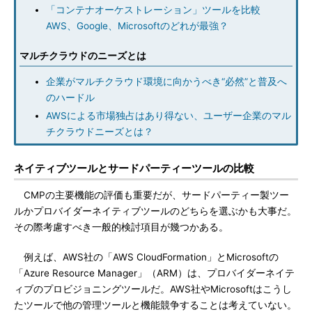
「コンテナオーケストレーション」ツールを比較
AWS、Google、Microsoftのどれが最強？
マルチクラウドのニーズとは
企業がマルチクラウド環境に向かうべき“必然”と普及へ
のハードル
AWSによる市場独占はあり得ない、ユーザー企業のマル
チクラウドニーズとは？
ネイティブツールとサードパーティーツールの比較
CMPの主要機能の評価も重要だが、サードパーティー製ツー
ルかプロバイダーネイティブツールのどちらを選ぶかも大事だ。
その際考慮すべき一般的検討項目が幾つかある。
例えば、AWS社の「AWS CloudFormation」とMicrosoftの
「Azure Resource Manager」（ARM）は、プロバイダーネイテ
ィブのプロビジョニングツールだ。AWS社やMicrosoftはこうし
たツールで他の管理ツールと機能競争することは考えていない。