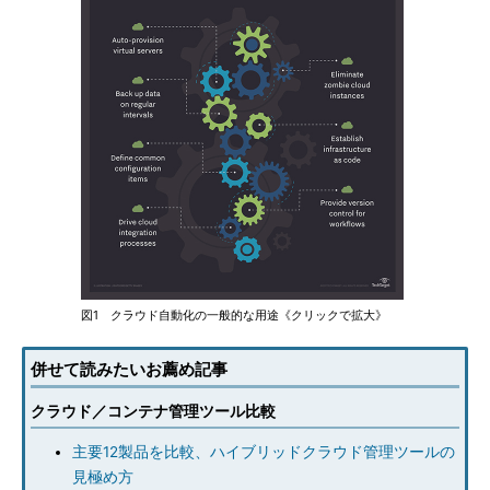
図1 クラウド自動化の一般的な用途《クリックで拡大》
併せて読みたいお薦め記事
クラウド／コンテナ管理ツール比較
主要12製品を比較、ハイブリッドクラウド管理ツールの
見極め方