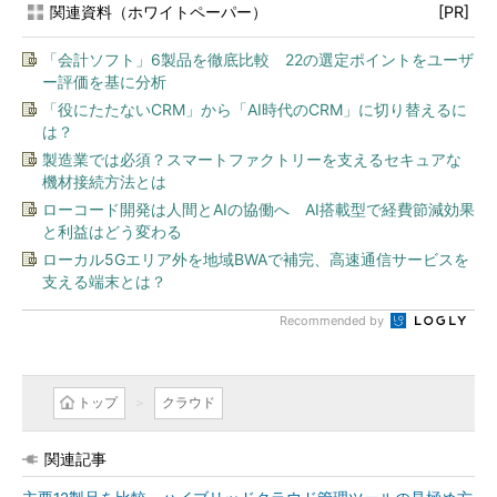
関連資料（ホワイトペーパー）
[PR]
「会計ソフト」6製品を徹底比較 22の選定ポイントをユーザ
ー評価を基に分析
「役にたたないCRM」から「AI時代のCRM」に切り替えるに
は？
製造業では必須？スマートファクトリーを支えるセキュアな
機材接続方法とは
ローコード開発は人間とAIの協働へ AI搭載型で経費節減効果
と利益はどう変わる
ローカル5Gエリア外を地域BWAで補完、高速通信サービスを
支える端末とは？
Recommended by
トップ
クラウド
関連記事