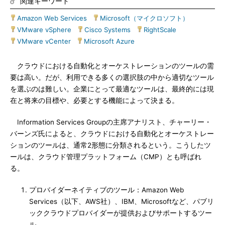
関連キーワード
Amazon Web Services
|
Microsoft（マイクロソフト）
|
VMware vSphere
|
Cisco Systems
|
RightScale
|
VMware vCenter
|
Microsoft Azure
クラウドにおける自動化とオーケストレーションのツールの需
要は高い。だが、利用できる多くの選択肢の中から適切なツール
を選ぶのは難しい。企業にとって最適なツールは、最終的には現
在と将来の目標や、必要とする機能によって決まる。
Information Services Groupの主席アナリスト、チャーリー・
バーンズ氏によると、クラウドにおける自動化とオーケストレー
ションのツールは、通常2形態に分類されるという。こうしたツ
ールは、クラウド管理プラットフォーム（CMP）とも呼ばれ
る。
プロバイダーネイティブのツール：Amazon Web
Services（以下、AWS社）、IBM、Microsoftなど、パブリ
ッククラウドプロバイダーが提供およびサポートするツー
ル