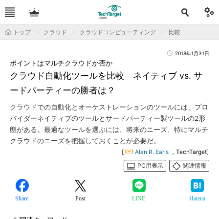
トップ
クラウド
クラウドコンピューティング
比較
2018年1月31日
ポイントはマルチクラウドか否か
クラウド自動化ツールを比較 ネイティブ vs. サ
ードパーティーの勝者は？
クラウドでの自動化とオーケストレーションのツールには、プロ
バイダーネイティブのツールとサードパーティー製ツールの2形
態がある。最適なツールを選ぶには、将来のニーズ、特にマルチ
クラウドのニーズを把握しておくことが必要だ。
[
Alan R. Earls
，TechTarget]
PC用表示
関連情報
Share
Post
LINE
Hatena