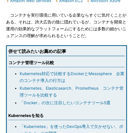
Amazon Web Services
|
Amazon EC2
|
Microsoft Azure
コンテナを実行環境に用いている企業ならすぐに気付くことが
ある。それは、誇大広告の陰に隠れているが、コンテナを開発と
運用の効果的なプラットフォームにするためには多数の細かいニ
ュアンスの理解が求められるということだ。
併せて読みたいお薦めの記事
コンテナ管理ツール比較
Kubernetes対応で比較するDockerとMesosphere 企業
のコンテナ導入の行方は
Kubernetes、Elasticsearch、Prometheus コンテナ管
理ツールを比較する
「Docker」の次に注目したいコンテナツール5選
Kubernetesを知る
「Kubernetes」を使ったDevOps導入で欠かせない、ポ