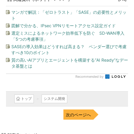
マンガで解説：「ゼロトラスト」「SASE」の必要性とメリッ
ト
図解で分かる、IPsec VPNリモートアクセス設定ガイド
選定ミスによるネットワーク効率低下を防ぐ SD-WAN導入
「5つの考慮事項」
SASEの導入効果はどうすれば高まる？ ベンダー選びで考慮
すべき10のポイント
質の高いAIアプリとエージェントを構築する“AI Ready”なデー
タ基盤とは
Recommended by
トップ
システム開発
次のページへ