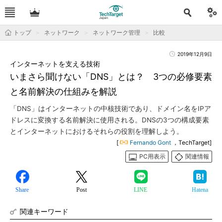
トップ
ネットワーク
ネットワーク管理
比較
2019年12月9日
インターネットを支える技術
いまさら聞けない「DNS」とは？ 3つの必修要素
と名前解決の仕組みを解説
「DNS」はインターネットの中核技術であり、ドメイン名をIPア
ドレスに変換する名前解決に使用される。DNSの3つの構成要素
とインターネットにおけるそれらの役割を理解しよう。
[
Fernando Gont
，TechTarget]
PC用表示
関連情報
Share
Post
LINE
Hatena
関連キーワード