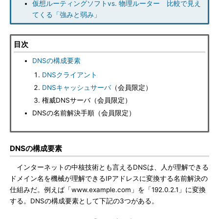
仮想ルーティングソフトvs. 物理ルーター 比較で見え
てくる「強みと弱み」
目次
DNSの構成要素
DNSクライアント
DNSキャッシュサーバ
（会員限定）
権威DNSサーバ（会員限定）
DNSの名前解決手順（会員限定）
DNSの構成要素
インターネットの中核技術とも言えるDNSは、人が理解できる
ドメイン名を機械が理解できるIPアドレスに変換する名前解決の
仕組みだ。例えば「www.example.com」を「192.0.2.1」に変換
する。DNSの構成要素として下記の3つがある。