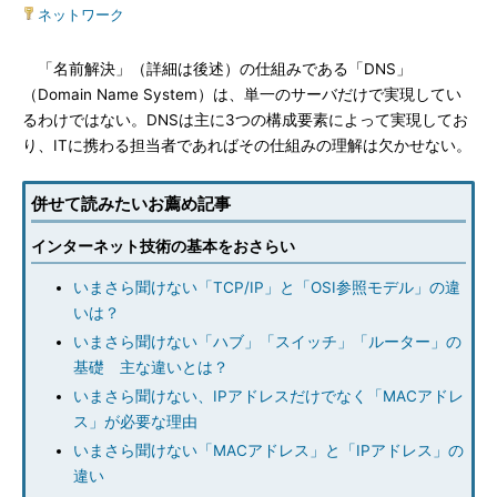
ネットワーク
「名前解決」（詳細は後述）の仕組みである「DNS」
（Domain Name System）は、単一のサーバだけで実現してい
るわけではない。DNSは主に3つの構成要素によって実現してお
り、ITに携わる担当者であればその仕組みの理解は欠かせない。
併せて読みたいお薦め記事
インターネット技術の基本をおさらい
いまさら聞けない「TCP/IP」と「OSI参照モデル」の違
いは？
いまさら聞けない「ハブ」「スイッチ」「ルーター」の
基礎 主な違いとは？
いまさら聞けない、IPアドレスだけでなく「MACアドレ
ス」が必要な理由
いまさら聞けない「MACアドレス」と「IPアドレス」の
違い