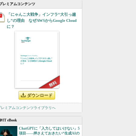
プレミアムコンテンツ
「にゃんこ大戦争」インフラ“大引っ越
し”の理由 なぜAWSからGoogle Cloud
に？
ダウンロード
 プレミアムコンテンツライブラリへ
＠IT eBook
ChatGPTに「入力してはいけない」5
項目――押さえておきたい“生成AIの