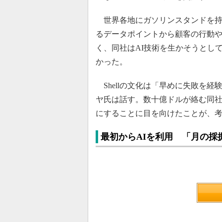
世界各地にガソリンスタンドを持つ世
るデータポイントから顧客の行動
く、同社はAI技術を生かそうとし
かった。
Shellの文化は「早めに失敗を
ヤ氏は話す。数十億ドルが絡む同社
にすることに目を向けたことが、
最初からAIを利用 「月の採掘