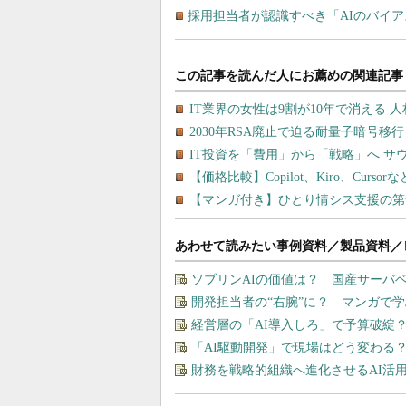
採用担当者が認識すべき「AIのバイ
あわせて読みたい事例資料／製品資料／
ソブリンAIの価値は？ 国産サーバ
開発担当者の“右腕”に？ マンガで
経営層の「AI導入しろ」で予算破綻
「AI駆動開発」で現場はどう変わる
財務を戦略的組織へ進化させるAI活