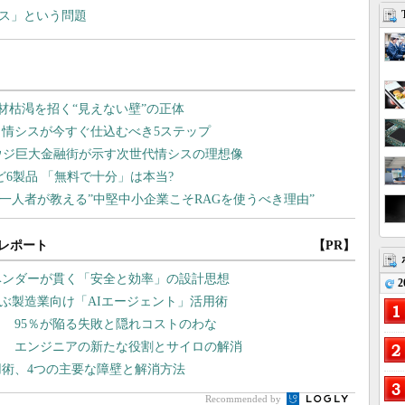
アス」という問題
レポート
【PR】
ベンダーが貫く「安全と効率」の設計思想
2
学ぶ製造業向け「AIエージェント」活用術
？ 95％が陥る失敗と隠れコストのわな
？ エンジニアの新たな役割とサイロの解消
用術、4つの主要な障壁と解消方法
Recommended by