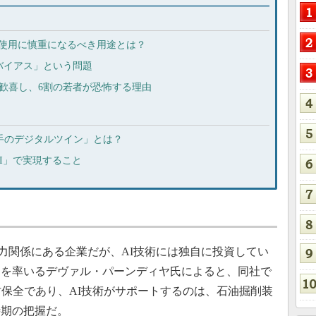
）の使用に慎重になるべき用途とは？
バイアス」という問題
が歓喜し、6割の若者が恐怖する理由
選手のデジタルツイン」とは？
AI」で実現すること
liburtonと協力関係にある企業だが、AI技術には独自に投資してい
ストを率いるデヴァル・パーンディヤ氏によると、同社で
防保全であり、AI技術がサポートするのは、石油掘削装
時期の把握だ。