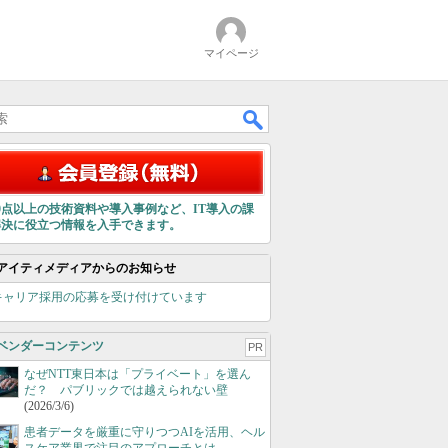
マイページ
00点以上の技術資料や導入事例など、IT導入の課
解決に役立つ情報を入手できます。
アイティメディアからのお知らせ
キャリア採用の応募を受け付けています
ベンダーコンテンツ
PR
なぜNTT東日本は「プライベート」を選ん
だ？ パブリックでは越えられない壁
(2026/3/6)
患者データを厳重に守りつつAIを活用、ヘル