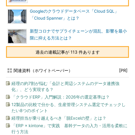
Googleのクラウドデータベース「Cloud SQL」
「Cloud Spanner」とは？
新型コロナでサプライチェーンが混乱、影響を最小
限に抑える方法とは？
過去の連載記事が 113 件あります
関連資料（ホワイトペーパー）
[PR]
経理の約7割が悩む「会計と周辺システムのデータ連携強
化」、どう実現する？
「クラウドERP」入門解説：2026年の選定基準は？
12製品の比較で分かる、生産管理システム選定でチェックし
たい8つのポイント
経理担当が乗り越えるべき「脱Excelの壁」とは？
「ERP × kintone」で実践 基幹データの入力・活用を柔軟に
行う方法