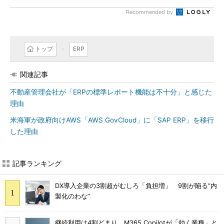
Recommended by
トップ
ERP
関連記事
不動産管理会社が「ERPの標準レポート機能は不十分」と感じた
理由
米海軍が政府向けAWS「AWS GovCloud」に「SAP ERP」を移行
した理由
記事ランキング
DX導入企業の3割超がむしろ「負担増」 9割が陥る“内
製化のわな”
継続利用は4割どまり M365 Copilotが「効く業務」と