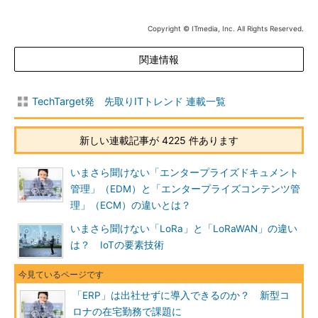
Copyright © ITmedia, Inc. All Rights Reserved.
関連情報
TechTarget発 先取りITトレンド 連載一覧
新しい連載記事が 4225 件あります
いまさら聞けない「エンタープライズドキュメント
管理」（EDM）と「エンタープライズコンテンツ管
理」（ECM）の違いとは？
いまさら聞けない「LoRa」と「LoRaWAN」の違い
は？ IoTの要素技術
「ERP」は出社せずに導入できるのか？ 新型コ
ロナの在宅勤務で課題に