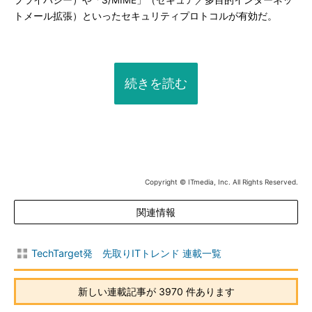
プライバシー）や「S/MIME」（セキュア／多目的インターネッ
トメール拡張）といったセキュリティプロトコルが有効だ。
続きを読む
Copyright © ITmedia, Inc. All Rights Reserved.
関連情報
TechTarget発 先取りITトレンド 連載一覧
新しい連載記事が 3970 件あります