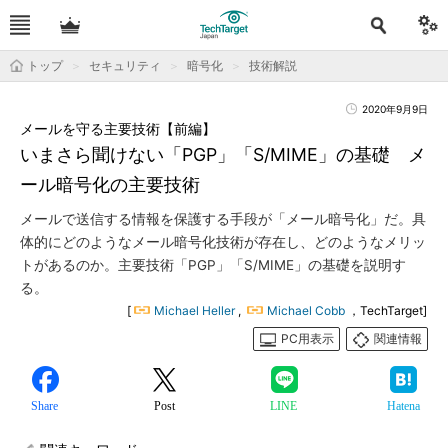
トップ
セキュリティ
暗号化
技術解説
2020年9月9日
メールを守る主要技術【前編】
いまさら聞けない「PGP」「S/MIME」の基礎 メ
ール暗号化の主要技術
メールで送信する情報を保護する手段が「メール暗号化」だ。具
体的にどのようなメール暗号化技術が存在し、どのようなメリッ
トがあるのか。主要技術「PGP」「S/MIME」の基礎を説明す
る。
[
Michael Heller
,
Michael Cobb
，TechTarget]
PC用表示
関連情報
Share
Post
LINE
Hatena