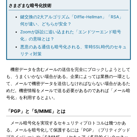
さまざまな暗号化技術
鍵交換の2大アルゴリズム「Diffie-Hellman」「RSA」
何が違い、どちらが安全？
Zoomが訴訟に追い込まれた「エンドツーエンド暗号
化」の意味とは？
悪意のある通信も暗号化される、常時SSL時代のセキュ
リティ対策
機密データを含むメールの送信を完全にブロックしようとして
も、うまくいかない場合がある。企業によっては業務の一環とし
て、メールで機密データを送信しなければならない場合があるた
めだ。機密情報をメールで送る必要があるのであれば「メール暗
号化」を利用するとよい。
「PGP」と「S/MIME」とは
メール暗号化を実現するセキュリティプロトコルは幾つかあ
る。メールを暗号化して保護するには「PGP」（プリティグッド