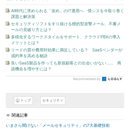
AI時代に求められる「攻め」のIT運用へ 情シスを今取り巻く
課題と解決策
セキュリティソフトをすり抜ける標的型攻撃メール、不審メ
ールの見破り方とは？
多様化するワークスタイルをサポート、クラウドPBXの導入
メリットとは？
リードの質や費用対効果に満足している？ SaaSベンダーが
成約率を高める秘訣
良いSaaS製品を作っても新規顧客との出会いがない…… 商
談機会を増やすには？
Recommended by
トップ
セキュリティ
関連記事
いまさら聞けない「メールセキュリティ」の7大基礎技術