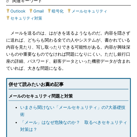
関連キーワード
Outlook
|
Gmail
|
暗号化
|
メールセキュリティ
|
セキュリティ対策
メールを送るのは、はがきを送るようなものだ。内容を隠さず
に送れば、どちらも関わる全ての人やシステムが、書かれている
内容を見たり、写し取ったりできる可能性がある。内容が興味深
いものや重要なものでなければ問題になりにくい。ただし銀行口
座の詳細、パスワード、顧客データといった機密データが含まれ
ていれば、大きな問題になる。
併せて読みたいお薦め記事
メールのセキュリティ問題と対策
いまさら聞けない「メールセキュリティ」の7大基礎技
術
「メール」はなぜ危険なのか？ 取るべきセキュリティ
対策は？