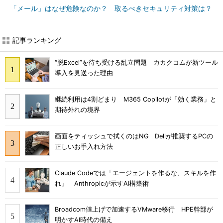
「メール」はなぜ危険なのか？ 取るべきセキュリティ対策は？
記事ランキング
“脱Excel”を待ち受ける乱立問題 カカクコムが新ツール
導入を見送った理由
継続利用は4割どまり M365 Copilotが「効く業務」と
期待外れの境界
画面をティッシュで拭くのはNG Dellが推奨するPCの
正しいお手入れ方法
Claude Codeでは「エージェントを作るな、スキルを作
れ」 Anthropicが示すAI構築術
Broadcom値上げで加速するVMware移行 HPE幹部が
明かすAI時代の備え