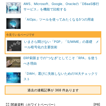
AWS、Microsoft、Google、Oracleの「DBaaS移行
サービス」を機能で比較する
「AIOps」ツールを使ってみたくなる5つの用途
いまさら聞けない「PGP」「S/MIME」の基礎 メ
ール暗号化の主要技術
ERP刷新までの“つなぎ”としてこそ「RPA」を使う
べき理由
「DWH」選びに失敗しないための14大チェックリ
スト
過去の連載記事が 368 件あります
関連資料（ホワイトペーパー）
[PR]