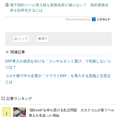
電子契約ツール導入後も業務負荷が減らない？ 契約業務全
体を効率化するには
Recommended by
トップ
教育IT
関連記事
ERP導入の成否を分ける「コンサルタント選び」で失敗しないコ
ツは？
コロナ禍で中小企業が「クラウドERP」を導入する意義と注意点
とは
記事ランキング
“脱Excel”を待ち受ける乱立問題 カカクコムが新ツール
導入を見送った理由