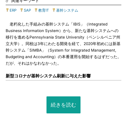
関連キーワード
ERP
|
SAP
|
教育IT
|
基幹システム
老朽化した手組みの基幹システム「IBIS」（Integrated
Business Information System）から、新たな基幹システムへの
移行を進めるPennsylvania State University（ペンシルベニア州
立大学）。同校は3年にわたる開発を経て、2020年初めには新基
幹システム「SIMBA」（System for Integrated Management,
Budgeting and Accounting）の本番運用を開始するはずだった。
だが、それはかなわなかった。
新型コロナが基幹システム刷新に与えた影響
続きを読む