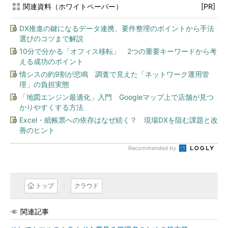
関連資料（ホワイトペーパー）
[PR]
DX推進の鍵になるデータ連携、要件整理のポイントから手法
選びのコツまで解説
10分で分かる「オフィス移転」 2つの重要キーワードから考
える成功のポイント
情シスの約9割が悲鳴 調査で見えた「ネットワーク運用管
理」の負担実態
「地図エンジン最適化」入門 Googleマップ上で店舗が見つ
かりやすくする方法
Excel・紙帳票への依存はなぜ続く？ 現場DXを阻む課題と改
善のヒント
Recommended by
トップ
クラウド
関連記事