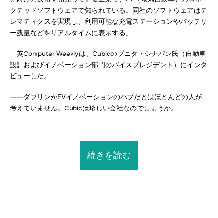
クテッドソフトウェアで知られている。同社のソフトウェアはテ
レマティクスを実現し、利用可能な充電ステーションやバッテリ
ー残量などをリアルタイムに表示する。
英Computer Weeklyは、Cubicのプニタ・シナパン氏（自動車
設計およびイノベーション部門のバイスプレジデント）にインタ
ビューした。
――ダブリンがEVイノベーションのハブだとはほとんどの人が
考えていません。Cubicは珍しい会社なのでしょうか。
続きを読む