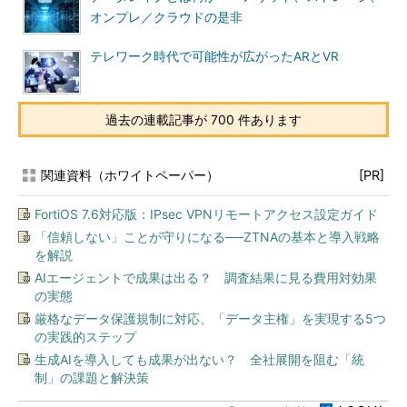
オンプレ／クラウドの是非
テレワーク時代で可能性が広がったARとVR
過去の連載記事が 700 件あります
関連資料（ホワイトペーパー）
[PR]
FortiOS 7.6対応版：IPsec VPNリモートアクセス設定ガイド
「信頼しない」ことが守りになる──ZTNAの基本と導入戦略
を解説
AIエージェントで成果は出る？ 調査結果に見る費用対効果
の実態
厳格なデータ保護規制に対応、「データ主権」を実現する5つ
の実践的ステップ
生成AIを導入しても成果が出ない？ 全社展開を阻む「統
制」の課題と解決策