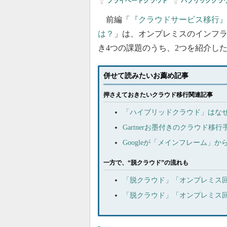
プライベートクラウド
|
パブリッククラ
前編「
『クラウドサービス移行
は？
」は、オンプレミスのインフ
き4つの課題のうち、2つを紹介し
併せて読みたいお薦め記事
押さえておきたいクラウド移行関連記事
「ハイブリッドクラウド」はな
Gartnerお墨付きのクラウド移
Googleが「メインフレーム」
一方で、“脱クラウド”の流れも
「脱クラウド」「オンプレミス回帰
「脱クラウド」「オンプレミス回帰