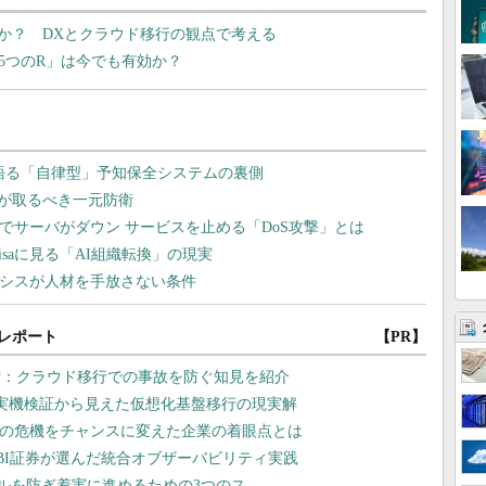
か？ DXとクラウド移行の観点で考える
「5つのR」は今でも有効か？
レポート
【PR】
術：クラウド移行での事故を防ぐ知見を紹介
や実機検証から見えた仮想化基盤移行の現実解
スの危機をチャンスに変えた企業の着眼点とは
BI証券が選んだ統合オブザーバビリティ実践
ラブルを防ぎ着実に進めるための3つのス...