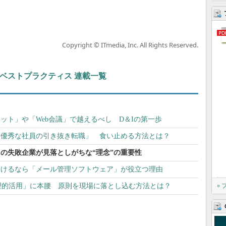
Copyright © ITmedia, Inc. All Rights Reserved.
ト＆ベストプラクティス 連載一覧
ット」や「Web会議」で越えるべし D＆Iの第一歩
「優秀な社員の引き抜き転職」 食い止める方法とは？
の失敗企業が見落としがちな“理念”の重要性
受けるなら「メール管理ソフトウェア」が役立つ理由
ータの倫理的活用」に本腰 原則を現場に落とし込む方法とは？
»