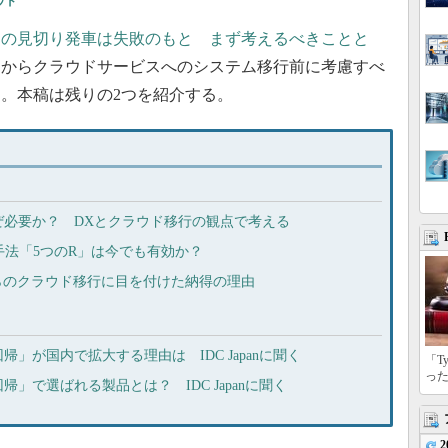
ウド
』の見切り発車は失敗のもと まず考えるべきことと
ラからクラウドサービスへのシステム移行前に考慮すべ
た。本稿は残りの2つを紹介する。
ぜ必要か？ DXとクラウド移行の観点で考える
行手法「5つのR」は今でも有効か？
からのクラウド移行に目を付けた納得の理由
」が国内で拡大する理由は IDC Japanに聞く
「T
っ
」で選ばれる製品とは？ IDC Japanに聞く
2