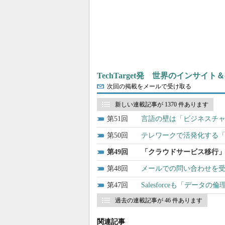
TechTarget発 世界のインサイ
次回の掲載をメールで受け取る
新しい連載記事が 1370 件あります
51
言語の壁は「ビジネスチャ
50
テレワークで活発化する
49
「クラウドサービス移行」
48
メールでの問い合わせを
47
Salesforceも「デ
過去の連載記事が 46 件あります
関連記事