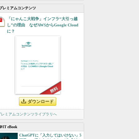
プレミアムコンテンツ
「にゃんこ大戦争」インフラ“大引っ越
し”の理由 なぜAWSからGoogle Cloud
に？
ダウンロード
 プレミアムコンテンツライブラリへ
＠IT eBook
ChatGPTに「入力してはいけない」5