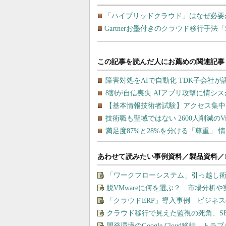
「ハイブリッドクラウド」はなぜ必要
Gartnerお墨付きのクラウド移行手法
あわせて読みたい事例資料／製品資料／
「ワークフローシステム」引っ越し
脱VMwareに何を選ぶ？ 市場分析
「クラウドERP」導入事例 ビジネ
クラウド移行で見えた監視の死角、S
開発環境のGoogle Cloud移行、ト