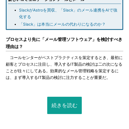
SlackがAstroを買収、「Slack」のメール連携をAIで強
化する
「Slack」は本当にメールの代わりになるのか？
プロセスより先に「メール管理ソフトウェア」を検討すべき
理由は？
コールセンターがベストプラクティスを策定するとき、最初に
顧客とプロセスに注目し、導入するIT製品の検討は二の次になる
ことが往々にしてある。効果的なメール管理戦略を策定するに
は、まず導入するIT製品の検討に注力することが重要だ。
続きを読む