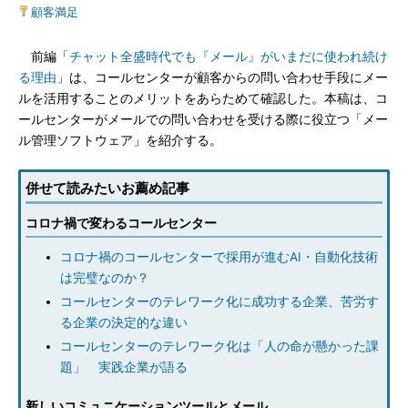
顧客満足
前編「
チャット全盛時代でも『メール』がいまだに使われ続け
る理由
」は、コールセンターが顧客からの問い合わせ手段にメー
ルを活用することのメリットをあらためて確認した。本稿は、コ
ールセンターがメールでの問い合わせを受ける際に役立つ「メー
ル管理ソフトウェア」を紹介する。
併せて読みたいお薦め記事
コロナ禍で変わるコールセンター
コロナ禍のコールセンターで採用が進むAI・自動化技術
は完璧なのか？
コールセンターのテレワーク化に成功する企業、苦労す
る企業の決定的な違い
コールセンターのテレワーク化は「人の命が懸かった課
題」 実践企業が語る
新しいコミュニケーションツールとメール