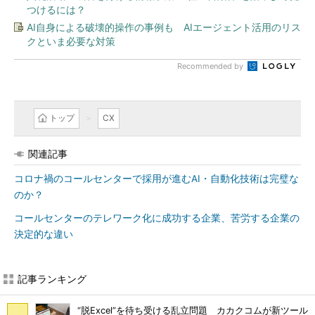
つけるには？
AI自身による破壊的操作の事例も AIエージェント活用のリス
クといま必要な対策
Recommended by
トップ
CX
関連記事
コロナ禍のコールセンターで採用が進むAI・自動化技術は完璧な
のか？
コールセンターのテレワーク化に成功する企業、苦労する企業の
決定的な違い
記事ランキング
“脱Excel”を待ち受ける乱立問題 カカクコムが新ツール