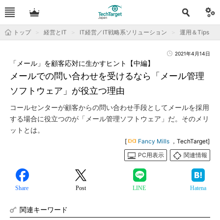
トップ
経営とIT
IT経営／IT戦略系ソリューション
運用＆Tips
2021年4月14日
「メール」を顧客応対に生かすヒント【中編】
メールでの問い合わせを受けるなら「メール管理
ソフトウェア」が役立つ理由
コールセンターが顧客からの問い合わせ手段としてメールを採用
する場合に役立つのが「メール管理ソフトウェア」だ。そのメリ
ットとは。
[
Fancy Mills
，TechTarget]
PC用表示
関連情報
Share
Post
LINE
Hatena
関連キーワード