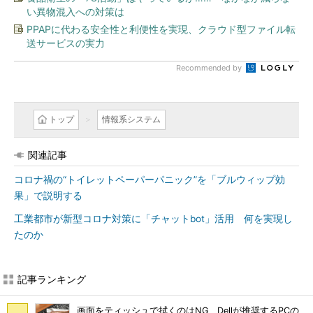
い異物混入への対策は
PPAPに代わる安全性と利便性を実現、クラウド型ファイル転
送サービスの実力
Recommended by
トップ
情報系システム
関連記事
コロナ禍の“トイレットペーパーパニック”を「ブルウィップ効
果」で説明する
工業都市が新型コロナ対策に「チャットbot」活用 何を実現し
たのか
記事ランキング
画面をティッシュで拭くのはNG Dellが推奨するPCの