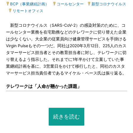
BCP（事業継続計画）
|
コールセンター
|
新型コロナウイルス
|
リモートオフィス
新型コロナウイルス（SARS-CoV-2）の感染対策のために、コ
ールセンター業務を在宅勤務などのテレワークに切り替えた企業
は少なくない。大企業の従業員向け健康管理サービスを手掛ける
Virgin Pulseもその一つだ。同社は2020年3月12日、225人のカス
タマーサービス担当者とその教育担当者に対し、テレワークに切
り替えるよう指示した。それまでに1年半かけて立案していた事
業継続計画を基に、3営業日をかけて移行したと、同社のカスタ
マーサービス担当責任者であるマイケル・ペース氏は振り返る。
テレワークは「人命が懸かった課題」
続きを読む