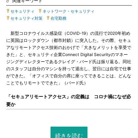
関連キーワード
セキュリティ
|
ネットワーク・セキュリティ
|
セキュリティ対策
|
在宅勤務
新型コロナウイルス感染症（COVID-19）の流行で2020年初め
に英国はロックダウン（都市封鎖）に突入した。その際、セキュ
アなリモートアクセス技術のおかげで「大きなメリットを享受で
きた」と、セキュリティ企業Connect Digital Securityのマネー
ジングディレクターであるクレイグ・バード氏は振り返る。同社
のスタッフは自分のマシンを持って退出し、翌日には自宅で仕事
ができた。「オフィスで自分の席に座ってできることは、どんな
ことでもリモートでできた」（バード氏）
「セキュアリモートアクセス」の定義は コロナ禍になぜ必
要か
続きを読む