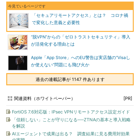
「セキュアリモートアクセス」とは？ コロナ禍
で変化した意義と必要性
“脱VPN”からの「ゼロトラストセキュリティ」導入
が活発化する理由とは
Apple「App Store」へのEU警告は実店舗の“Visaし
か使えない”問題にも飛び火か
過去の連載記事が 1147 件あります
関連資料（ホワイトペーパー）
[PR]
FortiOS 7.6対応版：IPsec VPNリモートアクセス設定ガイド
「信頼しない」ことが守りになる──ZTNAの基本と導入戦略
を解説
AIエージェントで成果は出る？ 調査結果に見る費用対効果
の実態