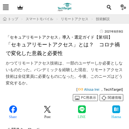
トップ
スマートモバイル
リモートアクセス
技術解説
2021年8月9日
「セキュアリモートアクセス」導入・選定ガイド【第1回】
「セキュアリモートアクセス」とは？ コロナ禍
で変化した意義と必要性
かつてリモートアクセス技術は、一部のユーザーしか必要としな
いものだった。パンデミックを経験した現在、リモートアクセス
技術は全従業員に必要なものになった。今後、このニーズはどう
変化するか。
[
Alissa Irei
，TechTarget]
PC用表示
関連情報
Share
Post
LINE
Hatena