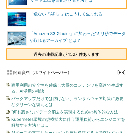
マート工場を進化させる方法とは
「危ない『API』」はこうして生まれる
「Amazon S3 Glacier」に加わった“ミリ秒でデータ
が取れるアーカイブ”とは？
過去の連載記事が 1527 件あります
関連資料（ホワイトペーパー）
[PR]
商用利用の安全性を確保し大量のコンテンツを高速で生成す
る、AI活用の秘訣
バックアップだけでは防げない、ランサムウェア対策に必要
なクリーンな復元とは
“何も残さない”データ消去を実現するための具体的な方法
Kubernetes環境の規模拡大に伴う運用負荷からエンジニアを
解放する方法とは...
AIベースのアプリケーションを自社構築する上で克服すべき