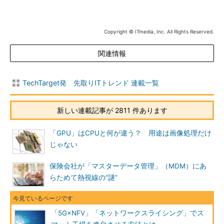
Copyright © ITmedia, Inc. All Rights Reserved.
関連情報
TechTarget発 先取りITトレンド 連載一覧
新しい連載記事が 2811 件あります
「GPU」はCPUと何が違う？ 用途は画像処理だけ
じゃない
保険会社が「マスターデータ管理」（MDM）にあ
らためて熱視線の“謎”
「5G×NFV」「ネットワークスライシング」でス