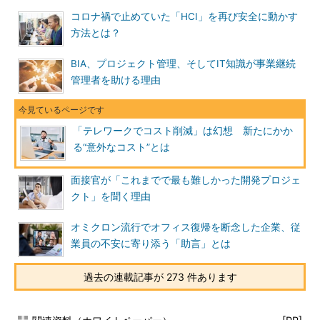
コロナ禍で止めていた「HCI」を再び安全に動かす
方法とは？
BIA、プロジェクト管理、そしてIT知識が事業継続
管理者を助ける理由
「テレワークでコスト削減」は幻想 新たにかか
る“意外なコスト”とは
面接官が「これまでで最も難しかった開発プロジェ
クト」を聞く理由
オミクロン流行でオフィス復帰を断念した企業、従
業員の不安に寄り添う「助言」とは
過去の連載記事が 273 件あります