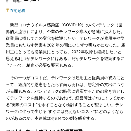
関連キーワード
在宅勤務
新型コロナウイルス感染症（COVID-19）のパンデミック（世
界的大流行）により、企業のテレワーク導入が急速に拡大した。
従業員は概してこの変化を歓迎したが、テレワークが雇用主や従
業員にもたらす弊害も2021年の間に少しずつ明らかになった。雇
用主にとっても従業員にとっても、2022年以降も継続したいと
思える利点がテレワークにはある。だがテレワークを継続するに
当たって、精査が必要な要素もある。
その一つがコストだ。テレワークは雇用主と従業員の双方にと
って、経済的な恩恵をもたらす面もあれば、想定外の支出につな
がる面もある。パンデミックの時代に適応するための働き方とし
てテレワークを維持するのであれば、経営陣はそれによってかか
る“実際のコスト”を余すことなく検討することが望ましい。テレ
ワークに伴って生じる“すぐには見えないコスト”にどのようなも
のがあるのか。本連載はその4つの例を紹介する。