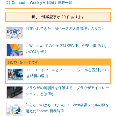
Computer Weekly日本語版 連載一覧
新しい連載記事が 20 件あります
顕在化してきた「AIベースの人事管理」のリスク
「Windows 11のシェアはXP以下」が笑い事ではな
いのはなぜ？
ローコードツールとノーコードツールを区別すべ
き納得の理由
ブラウザの脆弱性を保護する「ブラウザアイソレー
ション」とは何か
知らないのはもったいない、Web会議ツールの枠を
超えたZoomの新機能群