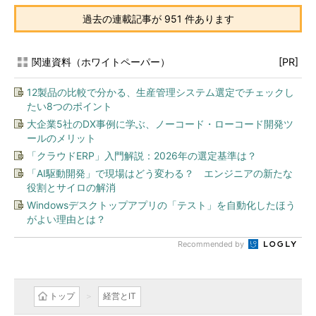
過去の連載記事が 951 件あります
関連資料（ホワイトペーパー）
[PR]
12製品の比較で分かる、生産管理システム選定でチェックし
たい8つのポイント
大企業5社のDX事例に学ぶ、ノーコード・ローコード開発ツ
ールのメリット
「クラウドERP」入門解説：2026年の選定基準は？
「AI駆動開発」で現場はどう変わる？ エンジニアの新たな
役割とサイロの解消
Windowsデスクトップアプリの「テスト」を自動化したほう
がよい理由とは？
Recommended by
トップ
経営とIT