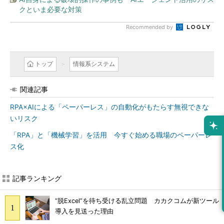
クといま必要な対策
Recommended by
トップ
情報系システム
関連記事
RPA×AIによる「ペーパーレス」の自動化がもたらす無視できな
いリスク
「RPA」と「機械学習」を活用 今すぐ始める職場のペーパーレ
ス化
記事ランキング
“脱Excel”を待ち受ける乱立問題 カカクコムが新ツール
導入を見送った理由