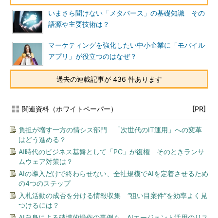
いまさら聞けない「メタバース」の基礎知識 その
語源や主要技術は？
マーケティングを強化したい中小企業に「モバイル
アプリ」が役立つのはなぜ？
過去の連載記事が 436 件あります
関連資料（ホワイトペーパー）
[PR]
負担が増す一方の情シス部門 「次世代のIT運用」への変革
はどう進める？
AI時代のビジネス基盤として「PC」が復権 そのときランサ
ムウェア対策は？
AIの導入だけで終わらせない、全社規模でAIを定着させるため
の4つのステップ
入札活動の成否を分ける情報収集 “狙い目案件”を効率よく見
つけるには？
AI自身による破壊的操作の事例も AIエージェント活用のリス