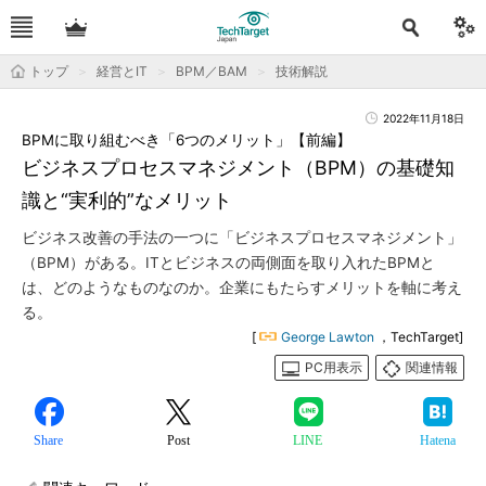
トップ
経営とIT
BPM／BAM
技術解説
2022年11月18日
BPMに取り組むべき「6つのメリット」【前編】
ビジネスプロセスマネジメント（BPM）の基礎知
識と“実利的”なメリット
ビジネス改善の手法の一つに「ビジネスプロセスマネジメント」
（BPM）がある。ITとビジネスの両側面を取り入れたBPMと
は、どのようなものなのか。企業にもたらすメリットを軸に考え
る。
[
George Lawton
，TechTarget]
PC用表示
関連情報
Share
Post
LINE
Hatena