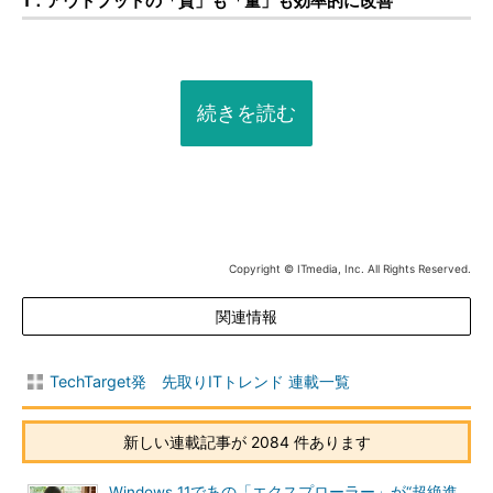
1．アウトプットの「質」も「量」も効率的に改善
続きを読む
Copyright © ITmedia, Inc. All Rights Reserved.
関連情報
TechTarget発 先取りITトレンド 連載一覧
新しい連載記事が 2084 件あります
Windows 11であの「エクスプローラー」が“超絶進