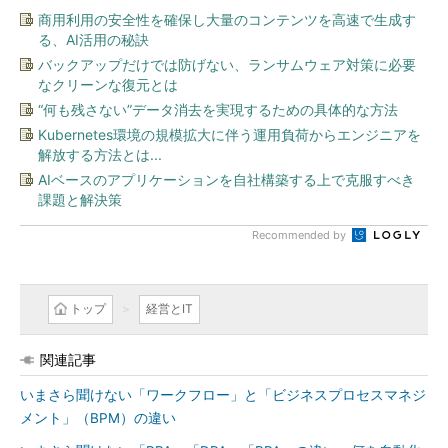
商用利用の安全性を確保し大量のコンテンツを高速で生成す
る、AI活用の秘訣
バックアップだけでは防げない、ランサムウェア対策に必要
なクリーンな復元とは
“何も残さない”データ消去を実現するための具体的な方法
Kubernetes環境の規模拡大に伴う運用負荷からエンジニアを
解放する方法とは...
AIベースのアプリケーションを自社構築する上で克服すべき
課題と解決策
Recommended by
トップ
経営とIT
関連記事
いまさら聞けない「ワークフロー」と「ビジネスプロセスマネジ
メント」（BPM）の違い