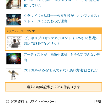
化”していた
クラウドじゃ駄目――公立学校が「オンプレミス」
ストレージにこだわった理由
ビジネスプロセスマネジメント（BPM）の基礎知
識と“実利的”なメリット
アーティストが「画像生成AI」を全否定できない理
由
COBOLをやめる“とんでもなく悪い方法”はこれだ
過去の連載記事が 2254 件あります
関連資料（ホワイトペーパー）
[PR]