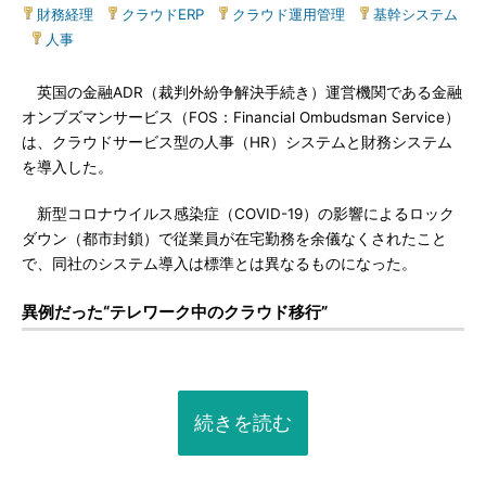
財務経理
|
クラウドERP
|
クラウド運用管理
|
基幹システム
|
人事
英国の金融ADR（裁判外紛争解決手続き）運営機関である金融
オンブズマンサービス（FOS：Financial Ombudsman Service）
は、クラウドサービス型の人事（HR）システムと財務システム
を導入した。
新型コロナウイルス感染症（COVID-19）の影響によるロック
ダウン（都市封鎖）で従業員が在宅勤務を余儀なくされたこと
で、同社のシステム導入は標準とは異なるものになった。
異例だった“テレワーク中のクラウド移行”
続きを読む