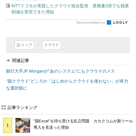
NTTドコモが実践したクラウド統合監視 業務量2倍でも残業
削減を実現できた理由
Recommended by
トップ
クラウド
関連記事
銀行大手JP Morganが“あのシステム”にもクラウドのメス
“脱クラウド”どころか「はじめからクラウドを使わない」が有力
な選択肢に
記事ランキング
“脱Excel”を待ち受ける乱立問題 カカクコムが新ツール
導入を見送った理由