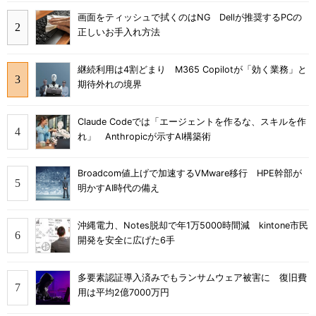
画面をティッシュで拭くのはNG Dellが推奨するPCの
正しいお手入れ方法
継続利用は4割どまり M365 Copilotが「効く業務」と
期待外れの境界
Claude Codeでは「エージェントを作るな、スキルを作
れ」 Anthropicが示すAI構築術
Broadcom値上げで加速するVMware移行 HPE幹部が
明かすAI時代の備え
沖縄電力、Notes脱却で年1万5000時間減 kintone市民
開発を安全に広げた6手
多要素認証導入済みでもランサムウェア被害に 復旧費
用は平均2億7000万円