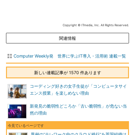
Copyright © ITmedia, Inc. All Rights Reserved.
関連情報
Computer Weekly発 世界に学ぶIT導入・活用術 連載一覧
新しい連載記事が 1570 件あります
コーディング好きの女子生徒が「コンピュータサイ
エンス授業」を楽しめない理由
新発見の脆弱性どころか「古い脆弱性」が危ない当
然の理由
異例の“テレワーク中のクラウド移行”を英国組織は