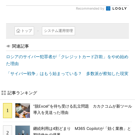
Recommended by
トップ
システム運用管理
関連記事
ロシアのサイバー犯罪者が「クレジットカード詐欺」をやめ始め
た理由
「サイバー戦争」はもう始まっている？ 多数派が察知した現実
記事ランキング
“脱Excel”を待ち受ける乱立問題 カカクコムが新ツール
導入を見送った理由
継続利用は4割どまり M365 Copilotが「効く業務」と
期待外れの境界