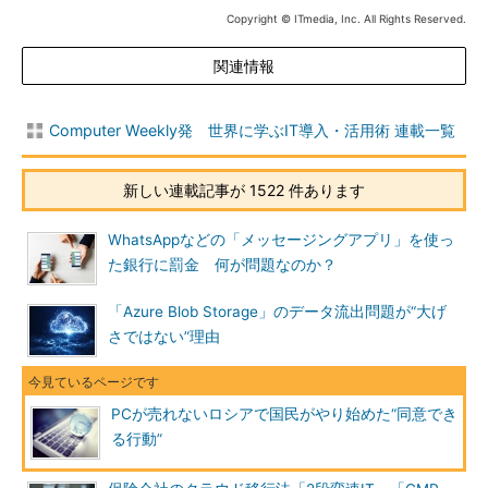
Copyright © ITmedia, Inc. All Rights Reserved.
関連情報
Computer Weekly発 世界に学ぶIT導入・活用術 連載一覧
新しい連載記事が 1522 件あります
WhatsAppなどの「メッセージングアプリ」を使っ
た銀行に罰金 何が問題なのか？
「Azure Blob Storage」のデータ流出問題が“大げ
さではない”理由
PCが売れないロシアで国民がやり始めた“同意でき
る行動”