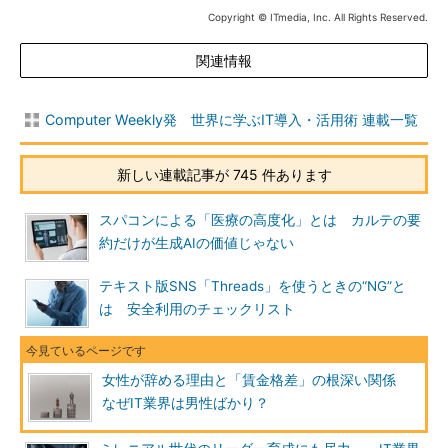
Copyright © ITmedia, Inc. All Rights Reserved.
関連情報
Computer Weekly発 世界に学ぶIT導入・活用術 連載一覧
新しい連載記事が 745 件あります
スパコンによる「医療の高度化」とは カルテの要
約だけが生成AIの価値じゃない
テキスト版SNS「Threads」を使うときの“NG”と
は 安全利用のチェックリスト
女性が辞める理由と「賃金格差」の根深い関係
なぜIT業界は男性ばかり？