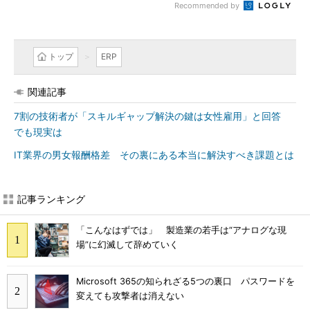
Recommended by
トップ
ERP
関連記事
7割の技術者が「スキルギャップ解決の鍵は女性雇用」と回答
でも現実は
IT業界の男女報酬格差 その裏にある本当に解決すべき課題とは
記事ランキング
「こんなはずでは」 製造業の若手は“アナログな現
場”に幻滅して辞めていく
Microsoft 365の知られざる5つの裏口 パスワードを
変えても攻撃者は消えない