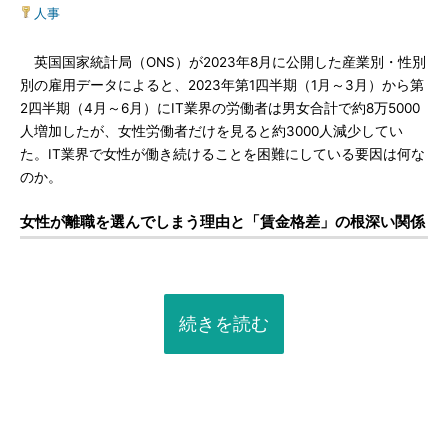
人事
英国国家統計局（ONS）が2023年8月に公開した産業別・性別
別の雇用データによると、2023年第1四半期（1月～3月）から第
2四半期（4月～6月）にIT業界の労働者は男女合計で約8万5000
人増加したが、女性労働者だけを見ると約3000人減少してい
た。IT業界で女性が働き続けることを困難にしている要因は何な
のか。
女性が離職を選んでしまう理由と「賃金格差」の根深い関係
続きを読む