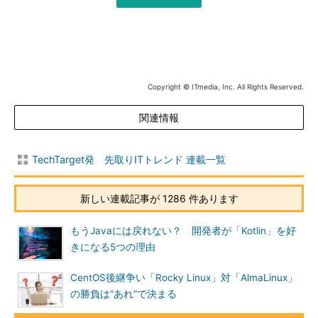
Copyright © ITmedia, Inc. All Rights Reserved.
関連情報
TechTarget発 先取りITトレンド 連載一覧
新しい連載記事が 1286 件あります
もうJavaには戻れない？ 開発者が「Kotlin」を好
きになる5つの理由
CentOS後継争い「Rocky Linux」対「AlmaLinux」
の勝負は“あれ”で決まる