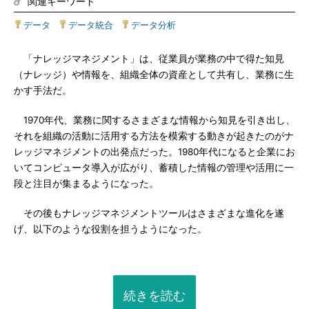
関連キーワード
データ
|
データ統合
|
データ分析
「ナレッジマネジメント」は、従業員が業務の中で得た知見
（ナレッジ）や情報を、組織全体の資産として共有し、業務に生
かす手法だ。
1970年代、業務に関するさまざまな情報から知見を引き出し、
それを組織の活動に活用する方法を模索する動きが起きたのがナ
レッジマネジメントの出発点だった。1980年代になると企業にお
いてコンピュータ導入が広がり、蓄積した情報の管理や活用に一
段と注目が集まるようになった。
その後もナレッジマネジメントツールはさまざまな進化を遂
げ、以下のような役割を担うようになった。
続きを読む