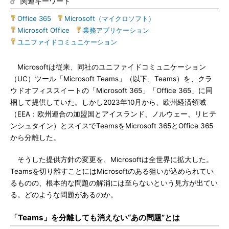
関連キーワード
Office 365
|
Microsoft（マイクロソフト）
|
Microsoft Office
|
業務アプリケーション
|
ユニファイドコミュニケーション
Microsoftは従来、同社のユニファイドコミュニケーション
（UC）ツール「Microsoft Teams」（以下、Teams）を、クラ
ウドオフィススイートの「Microsoft 365」「Office 365」に同
梱して提供していた。しかし2023年10月から、欧州経済領域
（EEA：欧州連合の加盟国とアイスランド、ノルウェー、リヒテ
ンシュタイン）とスイスでTeamsをMicrosoft 365とOffice 365
から分離した。
そうした提供方針の変更を、Microsoftは全世界に拡大した。
Teamsを切り離すことにはMicrosoftのある狙いが込められてい
るものの、根本的な問題の解消には至らないという見方が出てい
る。どのような問題があるのか。
「Teams」を分離しても消えない“あの問題”とは