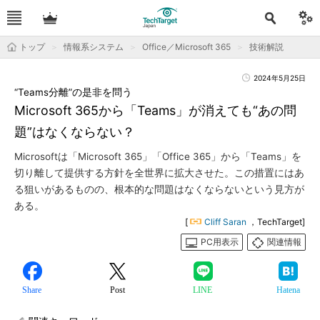
トップ
情報系システム
Office／Microsoft 365
技術解説
2024年5月25日
“Teams分離”の是非を問う
Microsoft 365から「Teams」が消えても“あの問
題”はなくならない？
Microsoftは「Microsoft 365」「Office 365」から「Teams」を
切り離して提供する方針を全世界に拡大させた。この措置にはあ
る狙いがあるものの、根本的な問題はなくならないという見方が
ある。
[
Cliff Saran
，TechTarget]
PC用表示
関連情報
Share
Post
LINE
Hatena