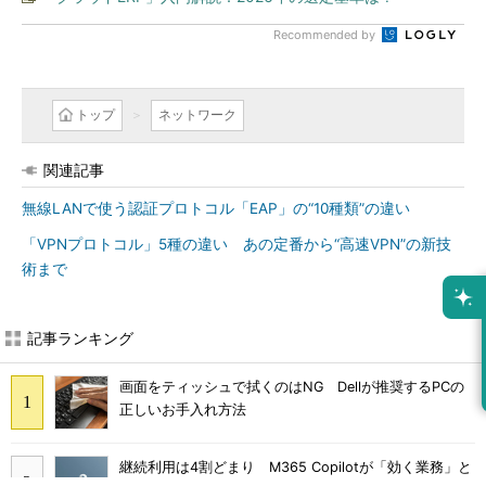
Recommended by
トップ
ネットワーク
関連記事
無線LANで使う認証プロトコル「EAP」の“10種類”の違い
「VPNプロトコル」5種の違い あの定番から“高速VPN”の新技
術まで
記事ランキング
画面をティッシュで拭くのはNG Dellが推奨するPCの
正しいお手入れ方法
継続利用は4割どまり M365 Copilotが「効く業務」と