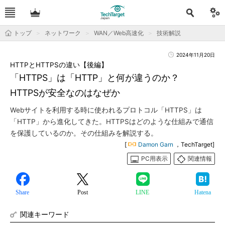
トップ
ネットワーク
WAN／Web高速化
技術解説
2024年11月20日
HTTPとHTTPSの違い【後編】
「HTTPS」は「HTTP」と何が違うのか？
HTTPSが安全なのはなぜか
Webサイトを利用する時に使われるプロトコル「HTTPS」は
「HTTP」から進化してきた。HTTPSはどのような仕組みで通信
を保護しているのか。その仕組みを解説する。
[
Damon Garn
，TechTarget]
PC用表示
関連情報
Share
Post
LINE
Hatena
関連キーワード