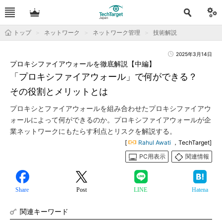
トップ
ネットワーク
ネットワーク管理
技術解説
2025年3月14日
プロキシファイアウォールを徹底解説【中編】
「プロキシファイアウォール」で何ができる？
その役割とメリットとは
プロキシとファイアウォールを組み合わせたプロキシファイアウ
ォールによって何ができるのか。プロキシファイアウォールが企
業ネットワークにもたらす利点とリスクを解説する。
[
Rahul Awati
，TechTarget]
PC用表示
関連情報
Share
Post
LINE
Hatena
関連キーワード