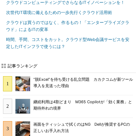
クラウドコンピューティングでさらなるITイノベーションを！
次世代IT環境に備えるための一歩先行くクラウド活用術
クラウドは買うのではなく、作るもの！「エンタープライズクラ
ウド」によるITの変革
時間、手間、コストをカット。クラウド型Web会議サービスを安
定したITインフラで使うには？
記事ランキング
“脱Excel”を待ち受ける乱立問題 カカクコムが新ツール
導入を見送った理由
継続利用は4割どまり M365 Copilotが「効く業務」と
期待外れの境界
画面をティッシュで拭くのはNG Dellが推奨するPCの
正しいお手入れ方法