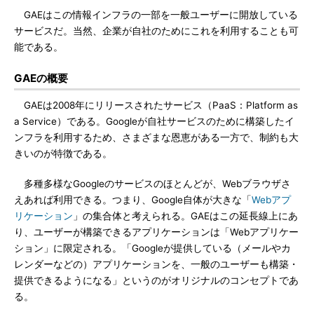
GAEはこの情報インフラの一部を一般ユーザーに開放している
サービスだ。当然、企業が自社のためにこれを利用することも可
能である。
GAEの概要
GAEは2008年にリリースされたサービス（PaaS：Platform as
a Service）である。Googleが自社サービスのために構築したイ
ンフラを利用するため、さまざまな恩恵がある一方で、制約も大
きいのが特徴である。
多種多様なGoogleのサービスのほとんどが、Webブラウザさ
えあれば利用できる。つまり、Google自体が大きな「
Webアプ
リケーション
」の集合体と考えられる。GAEはこの延長線上にあ
り、ユーザーが構築できるアプリケーションは「Webアプリケー
ション」に限定される。「Googleが提供している（メールやカ
レンダーなどの）アプリケーションを、一般のユーザーも構築・
提供できるようになる」というのがオリジナルのコンセプトであ
る。