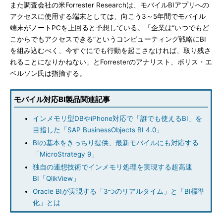
また調査会社の米Forrester Researchは、モバイルBIアプリへの
アクセスに使用する端末としては、向こう3～5年間でモバイル
端末がノートPCを上回ると予想している。「企業は“いつでもど
こからでもアクセスできる”というコンピューティング戦略にBI
を組み込むべく、今すぐにでも行動を起こさなければ、取り残さ
れることになりかねない」とForresterのアナリスト、ボリス・エ
ベルソン氏は指摘する。
モバイル対応BI製品関連記事
インメモリ型DBやiPhone対応で「誰でも使えるBI」を
目指した「SAP BusinessObjects BI 4.0」
BIの基本をきっちり提供、最新モバイルにも対応する
「MicroStrategy 9」
独自の連想技術でインメモリ処理を実現する超高速
BI「QlikView」
Oracle BIが実現する「3つのリアルタイム」と「BI標準
化」とは