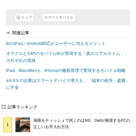
トップ
スマートモバイル
関連記事
BIのiPad／Android対応がユーザーに与えるメリット
オラクルとSAPのモバイルBIが実現する「真のリアルタイム」、
それぞれの意味
iPad、BlackBerry、iPhoneの徹底管理で実現するモバイル戦略
44.6％の企業はスマートデバイス導入も、「端末の紛失・盗難」
に不安
記事ランキング
画面をティッシュで拭くのはNG Dellが推奨するPCの
正しいお手入れ方法