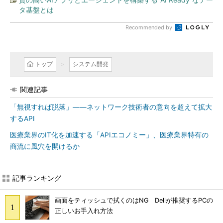
タ基盤とは
Recommended by
トップ
システム開発
関連記事
「無視すれば脱落」――ネットワーク技術者の意向を超えて拡大
するAPI
医療業界のIT化を加速する「APIエコノミー」、医療業界特有の
商流に風穴を開けるか
記事ランキング
画面をティッシュで拭くのはNG Dellが推奨するPCの
正しいお手入れ方法