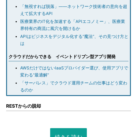
「無視すれば脱落」――ネットワーク技術者の意向を超
えて拡大するAPI
医療業界のIT化を加速する「APIエコノミー」、医療業
界特有の商流に風穴を開けるか
APIはビジネスをデジタル化する“魔法”、その見つけ方と
は
クラウドだからできる イベントドリブン型アプリ開発
AWSだけではないIaaSプロバイダー選び、使用アプリで
変わる“最適解”
「サーバレス」でクラウド運用チームの仕事はどう変わ
るのか
RESTからの脱却