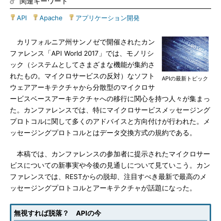
関連キーワード
API
|
Apache
|
アプリケーション開発
カリフォルニア州サンノゼで開催されたカン
ファレンス「API World 2017」では、モノリシ
ック（システムとしてさまざまな機能が集約さ
れたもの。マイクロサービスの反対）なソフト
APIの最新トピック
ウェアアーキテクチャから分散型のマイクロサ
ービスベースアーキテクチャへの移行に関心を持つ人々が集まっ
た。カンファレンスでは、特にマイクロサービスメッセージング
プロトコルに関して多くのアドバイスと方向付けが行われた。メ
ッセージングプロトコルとはデータ交換方式の規約である。
本稿では、カンファレンスの参加者に提示されたマイクロサー
ビスについての新事実や今後の見通しについて見ていこう。カン
ファレンスでは、RESTからの脱却、注目すべき最新で最高のメ
ッセージングプロトコルとアーキテクチャが話題になった。
無視すれば脱落？ APIの今