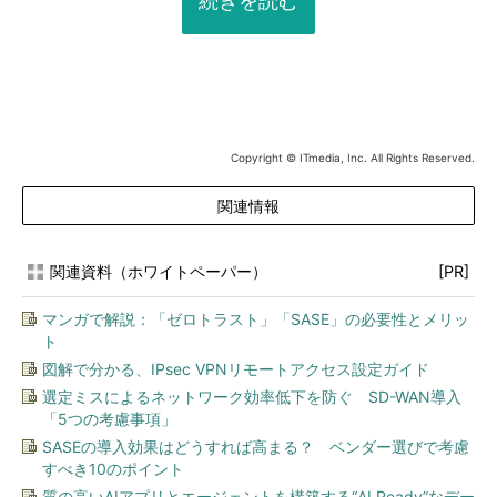
続きを読む
Copyright © ITmedia, Inc. All Rights Reserved.
関連情報
関連資料（ホワイトペーパー）
[PR]
マンガで解説：「ゼロトラスト」「SASE」の必要性とメリッ
ト
図解で分かる、IPsec VPNリモートアクセス設定ガイド
選定ミスによるネットワーク効率低下を防ぐ SD-WAN導入
「5つの考慮事項」
SASEの導入効果はどうすれば高まる？ ベンダー選びで考慮
すべき10のポイント
質の高いAIアプリとエージェントを構築する“AI Ready”なデー