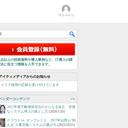
マイページ
00点以上の技術資料や導入事例など、IT導入の課
解決に役立つ情報を入手できます。
アイティメディアからのお知らせ
キャリア採用の応募を受け付けています
ベンダーコンテンツ
PR
2027年電子帳簿保存法のさらなる改正 安易
なシステム導入の落とし穴
(2026/1/26)
クラウド vs. オンプレミス 2027年以降も“戦
える”人事労務システムの選び方
(2025/10/15)