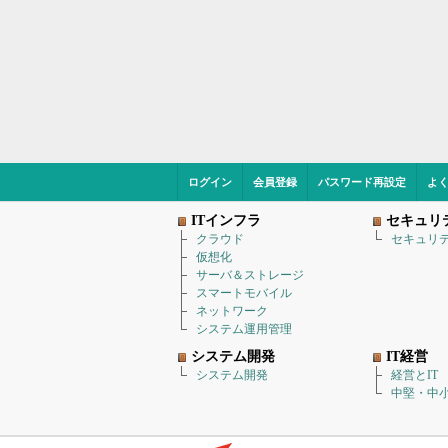
ログイン
会員登録
パスワード再設定
よ
ITインフラ
セキュリ
クラウド
セキュリ
仮想化
サーバ＆ストレージ
スマートモバイル
ネットワーク
システム運用管理
システム開発
IT経営
システム開発
経営とIT
中堅・中小