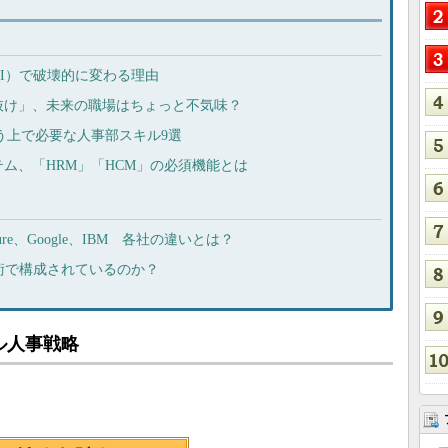
I）で破壊的に変わる理由
抜け」、未来の職場はちょっと不気味？
う上で必要な人事部スキル9選
ム、「HRM」「HCM」の必須機能とは
re、Google、IBM 各社の違いとは？
術で構成されているのか？
ル人事戦略