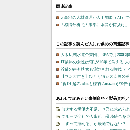
関連記事
人事部の人材管理が人工知能（AI）
「感情分析で人事部に本音が筒抜け」
あわせて読みたい事例資料／製品資料／
加速する労働力不足、企業に求めら
グループ会社の人事給与業務統合を成
「すべて揃える」が最適ではない？