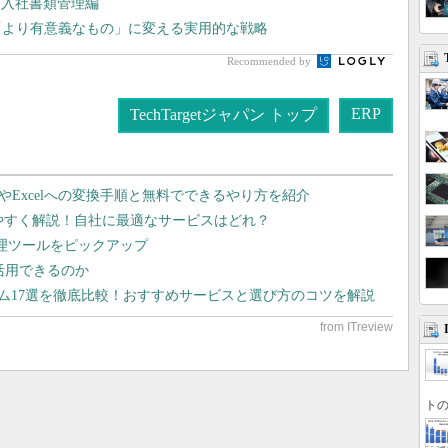
 入社書類管理編
「より有意義なもの」に変える実用的な戦略
Recommended by
ERP
TechTargetジャパン トップ
dやExcelへの変換手順と無料でできるやり方を紹介
りやすく解説！自社に最適なサービスはどれ？
管理ツールをピックアップ
で活用できるのか
テム17選を徹底比較！おすすめサービスと選び方のコツを解説
トの