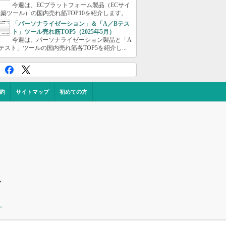
今週は、ECプラットフォーム製品（ECサイ
築ツール）の国内売れ筋TOP10を紹介します。
「パーソナライゼーション」＆「A／Bテス
ト」ツール売れ筋TOP5（2025年5月）
今週は、パーソナライゼーション製品と「A
テスト」ツールの国内売れ筋各TOP5を紹介し...
約
サイトマップ
初めての方
ス
ー