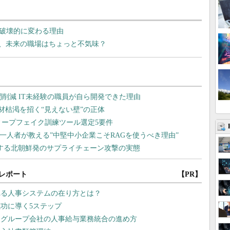
で破壊的に変わる理由
、未来の職場はちょっと不気味？
レポート
【PR】
れる人事システムの在り方とは？
功に導く5ステップ
 グループ会社の人事給与業務統合の進め方