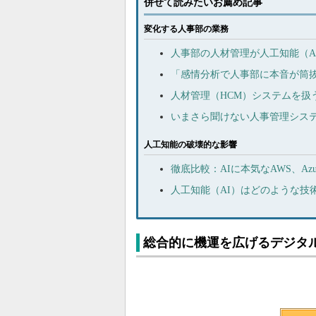
併せて読みたいお薦め記事
変化する人事部の業務
人事部の人材管理が人工知能（A
「感情分析で人事部に本音が筒
人材管理（HCM）システムを扱
いまさら聞けない人事管理システ
人工知能の破壊的な影響
徹底比較：AIに本気なAWS、Azu
人工知能（AI）はどのような技
総合的に機運を広げるデジタ