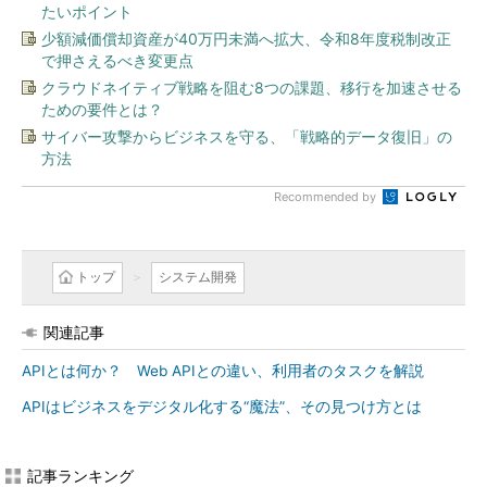
たいポイント
少額減価償却資産が40万円未満へ拡大、令和8年度税制改正
で押さえるべき変更点
クラウドネイティブ戦略を阻む8つの課題、移行を加速させる
ための要件とは？
サイバー攻撃からビジネスを守る、「戦略的データ復旧」の
方法
Recommended by
トップ
システム開発
関連記事
APIとは何か？ Web APIとの違い、利用者のタスクを解説
APIはビジネスをデジタル化する“魔法”、その見つけ方とは
記事ランキング