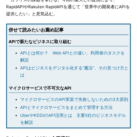
RapidAPIやRakuten RapidAPIを通じて「世界中の開発者にAPIを
提供したい」と意気込む。
併せて読みたいお薦め記事
APIで新たなビジネスに取り組む
APIとは何か？ Web APIとの違い、利用者のタスクを
解説
APIはビジネスをデジタル化する“魔法”、その見つけ方と
は
マイクロサービスで不可欠なAPI
マイクロサービスのAPI実装で失敗しないための3大原則
APIとマイクロサービスをまとめて管理する方法
UberやKDDIのAPI活用とは 主要5社のビジネスモデル
を解説