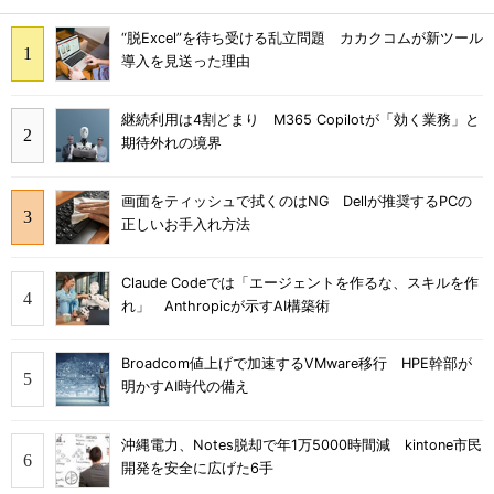
“脱Excel”を待ち受ける乱立問題 カカクコムが新ツール
導入を見送った理由
継続利用は4割どまり M365 Copilotが「効く業務」と
期待外れの境界
画面をティッシュで拭くのはNG Dellが推奨するPCの
正しいお手入れ方法
Claude Codeでは「エージェントを作るな、スキルを作
れ」 Anthropicが示すAI構築術
Broadcom値上げで加速するVMware移行 HPE幹部が
明かすAI時代の備え
沖縄電力、Notes脱却で年1万5000時間減 kintone市民
開発を安全に広げた6手