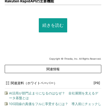
Rakuten RapidAPIの主要機能
続きを読む
Copyright © ITmedia, Inc. All Rights Reserved.
関連情報
関連資料（ホワイトペーパー）
[PR]
AI活用が部門止まりになるのはなぜ？ 全社展開を支えるデ
ータ基盤とは
10G回線の真価をフルに享受するには？ 導入前にチェックし