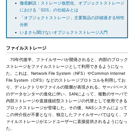
徹底解説：ストレージ仮想化、オブジェクトストレージ
における「SDS」の仕組みとは
「オブジェクトストレージ」主要製品の詳細過ぎる特性
分析
いまさら聞けないオブジェクトストレージ入門
ファイルストレージ
70年代後半、ファイルサーバが開発されると、内部のブロック
ストレージをファイルストレージとして利用できるようになっ
た。これは、Network File System（NFS）やCommon Internet
File System（CIFS）などのストレージプロトコルを利用してお
り、ディレクトリやファイルの階層が表現される。サーバベース
のデータセンターの進化に伴い、SANによって、複数のサーバで
内部ストレージや直接接続型ストレージの代替として使用できる
ブロックストレージが登場した。その後、NASシステムによって
この仲介役が不要となり、独立したファイルサーバではなく、フ
ァイルストレージがエンドユーザーに直接提供されるようになっ
た。