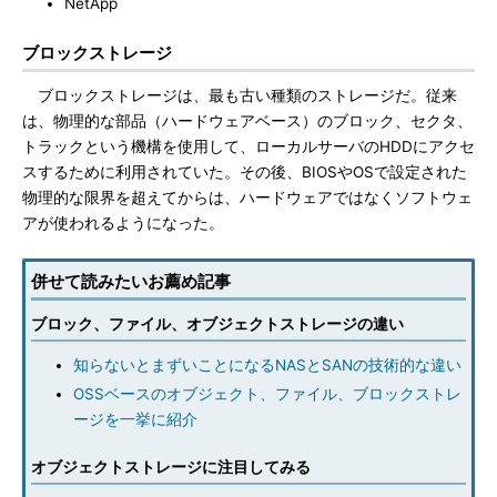
NetApp
ブロックストレージ
ブロックストレージは、最も古い種類のストレージだ。従来
は、物理的な部品（ハードウェアベース）のブロック、セクタ、
トラックという機構を使用して、ローカルサーバのHDDにアクセ
スするために利用されていた。その後、BIOSやOSで設定された
物理的な限界を超えてからは、ハードウェアではなくソフトウェ
アが使われるようになった。
併せて読みたいお薦め記事
ブロック、ファイル、オブジェクトストレージの違い
知らないとまずいことになるNASとSANの技術的な違い
OSSベースのオブジェクト、ファイル、ブロックストレ
ージを一挙に紹介
オブジェクトストレージに注目してみる