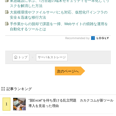
東急建設に学ぶ、1万台超の端末セキュリティを一本化してリ
スクを解消した方法
大規模環境やファイルサーバにも対応、仮想化ITインフラの
安全＆迅速な移行方法
手作業からの脱却で課題を一掃、Webサイトの煩雑な運用を
自動化するツールとは
Recommended by
トップ
サーバ＆ストレージ
次のページへ
記事ランキング
“脱Excel”を待ち受ける乱立問題 カカクコムが新ツール
導入を見送った理由