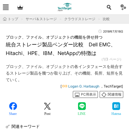
トップ
サーバ＆ストレージ
クラウドストレージ
比較
2018年7月19日
ブロック、ファイル、オブジェクトの機能を併せ持つ
統合ストレージ製品ベンダー比較 Dell EMC、
Hitachi、HPE、IBM、NetAppの特徴は
（1/3 ページ）
ブロック、ファイル、オブジェクトの各インタフェースを統合す
るストレージ製品を幾つか取り上げ、その機能、長所、短所を見
ていく。
[
Logan G. Harbaugh
，TechTarget]
PC用表示
関連情報
Share
Post
LINE
Hatena
関連キーワード