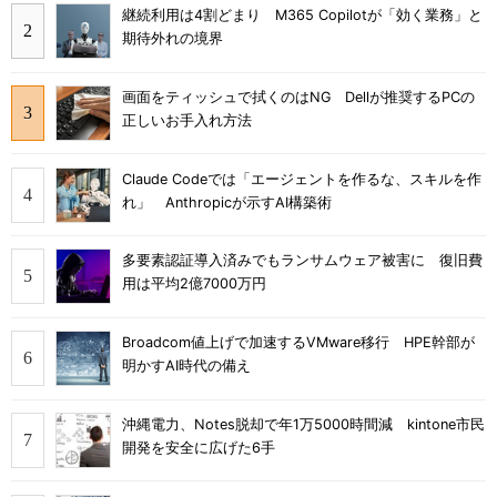
継続利用は4割どまり M365 Copilotが「効く業務」と
期待外れの境界
画面をティッシュで拭くのはNG Dellが推奨するPCの
正しいお手入れ方法
Claude Codeでは「エージェントを作るな、スキルを作
れ」 Anthropicが示すAI構築術
多要素認証導入済みでもランサムウェア被害に 復旧費
用は平均2億7000万円
Broadcom値上げで加速するVMware移行 HPE幹部が
明かすAI時代の備え
沖縄電力、Notes脱却で年1万5000時間減 kintone市民
開発を安全に広げた6手