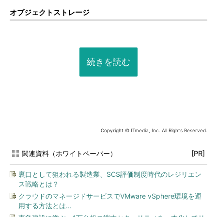
オブジェクトストレージ
続きを読む
Copyright © ITmedia, Inc. All Rights Reserved.
関連資料（ホワイトペーパー）
[PR]
裏口として狙われる製造業、SCS評価制度時代のレジリエン
ス戦略とは？
クラウドのマネージドサービスでVMware vSphere環境を運
用する方法とは...