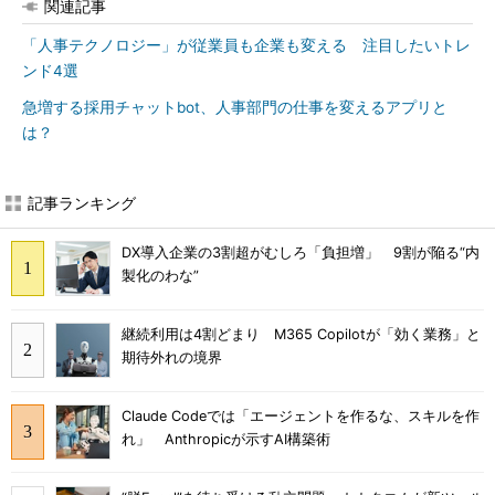
関連記事
「人事テクノロジー」が従業員も企業も変える 注目したいトレ
ンド4選
急増する採用チャットbot、人事部門の仕事を変えるアプリと
は？
記事ランキング
DX導入企業の3割超がむしろ「負担増」 9割が陥る“内
製化のわな”
継続利用は4割どまり M365 Copilotが「効く業務」と
期待外れの境界
Claude Codeでは「エージェントを作るな、スキルを作
れ」 Anthropicが示すAI構築術