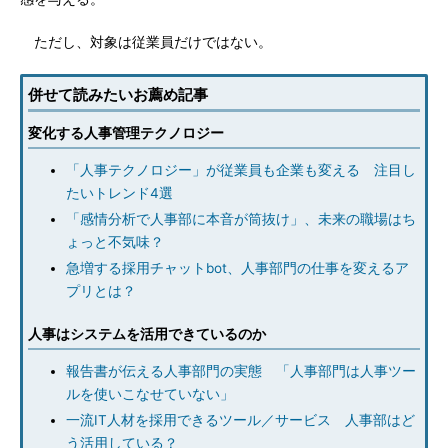
ただし、対象は従業員だけではない。
併せて読みたいお薦め記事
変化する人事管理テクノロジー
「人事テクノロジー」が従業員も企業も変える 注目し
たいトレンド4選
「感情分析で人事部に本音が筒抜け」、未来の職場はち
ょっと不気味？
急増する採用チャットbot、人事部門の仕事を変えるア
プリとは？
人事はシステムを活用できているのか
報告書が伝える人事部門の実態 「人事部門は人事ツー
ルを使いこなせていない」
一流IT人材を採用できるツール／サービス 人事部はど
う活用している？