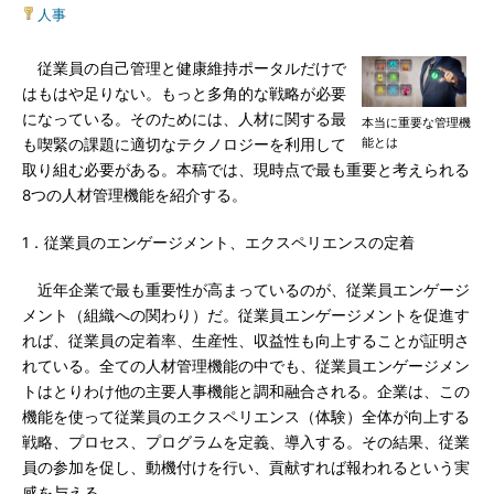
人事
従業員の自己管理と健康維持ポータルだけで
はもはや足りない。もっと多角的な戦略が必要
になっている。そのためには、人材に関する最
本当に重要な管理機
能とは
も喫緊の課題に適切なテクノロジーを利用して
取り組む必要がある。本稿では、現時点で最も重要と考えられる
8つの人材管理機能を紹介する。
1．従業員のエンゲージメント、エクスペリエンスの定着
近年企業で最も重要性が高まっているのが、従業員エンゲージ
メント（組織への関わり）だ。従業員エンゲージメントを促進す
れば、従業員の定着率、生産性、収益性も向上することが証明さ
れている。全ての人材管理機能の中でも、従業員エンゲージメン
トはとりわけ他の主要人事機能と調和融合される。企業は、この
機能を使って従業員のエクスペリエンス（体験）全体が向上する
戦略、プロセス、プログラムを定義、導入する。その結果、従業
員の参加を促し、動機付けを行い、貢献すれば報われるという実
感を与える。