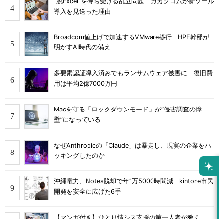
“脱Excel”を待ち受ける乱立問題 カカクコムが新ツール
導入を見送った理由
Broadcom値上げで加速するVMware移行 HPE幹部が
明かすAI時代の備え
多要素認証導入済みでもランサムウェア被害に 復旧費
用は平均2億7000万円
Macを守る「ロックダウンモード」が“侵害調査の障
壁”になっている
なぜAnthropicの「Claude」は暴走し、現実の企業をハ
ッキングしたのか
沖縄電力、Notes脱却で年1万5000時間減 kintone市民
開発を安全に広げた6手
【マンガ付き】ひとり情シス支援の第一人者が教え