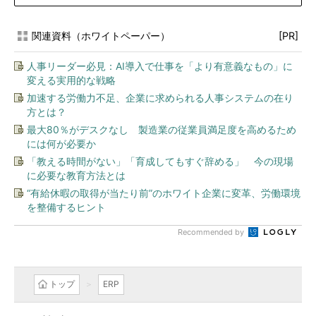
関連資料（ホワイトペーパー）
[PR]
人事リーダー必見：AI導入で仕事を「より有意義なもの」に
変える実用的な戦略
加速する労働力不足、企業に求められる人事システムの在り
方とは？
最大80％がデスクなし 製造業の従業員満足度を高めるため
には何が必要か
「教える時間がない」「育成してもすぐ辞める」 今の現場
に必要な教育方法とは
“有給休暇の取得が当たり前”のホワイト企業に変革、労働環境
を整備するヒント
Recommended by
トップ
ERP