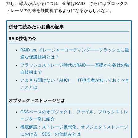
熟し、導入が広がるにつれ、企業はRAID、さらにはブロックス
トレージの将来を疑問視するようになるかもしれない。
併せて読みたいお薦め記事
RAID技術の今
RAID vs. イレージャーコーディング――フラッシュに最
適な保護技術とは？
フラッシュストレージ時代のRAID――基礎から各社の独
自技術まで
いまさら聞けない「AHCI」 IT担当者が知っておくべき
こととは
オブジェクトストレージとは
OSSベースのオブジェクト、ファイル、ブロックストレ
ージを一挙に紹介
徹底解説：ストレージ仮想化、オブジェクトストレージ
における「SDS」の仕組みとは