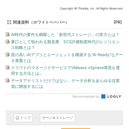
Copyright © ITmedia, Inc. All Rights Reserved.
関連資料（ホワイトペーパー）
[PR]
AI時代の要件を網羅した「新世代ストレージ」の実力とは？
裏口として狙われる製造業、SCS評価制度時代のレジリエン
ス戦略とは？
質の高いAIアプリとエージェントを構築する“AI Ready”なデー
タ基盤とは
クラウドのマネージドサービスでVMware vSphere環境を運
用する方法とは...
データアナリストだけではない、データ分析をあらゆる従業
員に開放するには
Recommended by
トップ
サーバ＆ストレージ