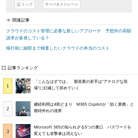
トップ
サーバ＆ストレージ
関連記事
クラウドのコスト管理に必要な新しいアプローチ 予想外の高額
請求が多発している？
移行前に細部まで精査したいクラウドの本当のコスト
記事ランキング
「こんなはずでは」 製造業の若手は“アナログな現
場”に幻滅して辞めていく
継続利用は4割どまり M365 Copilotが「効く業務」と
期待外れの境界
Microsoft 365の知られざる5つの裏口 パスワードを
変えても攻撃者は消えない