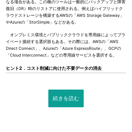
なる場合がある。この種のツールは一般的にバックアップと障害
復旧（DR）時のリストアに使用される。例えばハイブリッドク
ラウドストレージを構築するAWSの「AWS Storage Gateway」
やAzureの「StorSimple」などがある。
オンプレミス環境とパブリッククラウドを専用線によってプラ
イベート接続する選択肢もある。その際には、AWSの「AWS
Direct Connect」、Azureの「Azure ExpressRoute」、GCPの
「Cloud Interconnect」などの専用線サービスを選択する。
ヒント2．コスト削減に向けた不要データの消去
続きを読む