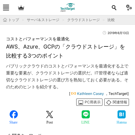
トップ
サーバ＆ストレージ
クラウドストレージ
比較
2019年6月13日
コストとパフォーマンスを最適化
AWS、Azure、GCPの「クラウドストレージ」を
比較する3つのポイント
パブリッククラウドのコストとパフォーマンスを最適化する上で
重要な要素が、クラウドストレージの選択だ。IT管理者ならば適
切なクラウドストレージの選び方を熟知しておく必要がある。そ
のためのヒントを紹介する。
[
Kathleen Casey
，TechTarget]
PC用表示
関連情報
Share
Post
LINE
Hatena