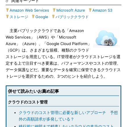
関連キーワード
Amazon Web Services
|
Microsoft Azure
|
Amazon S3
|
ストレージ
|
Google
|
パブリッククラウド
主要パブリッククラウドである「Amazon
Web Services」（AWS）や「Microsoft
Azure」（Azure）、「Google Cloud Platform」
（GCP）は、さまざまな規模、種類のクラウド
ストレージを用意している。IT管理者がクラウドストレージを選
定する上で注目すべき要素は、パフォーマンスやコストの管理、
データ保護などだ。重要なデータを確実に保管できるクラウドス
トレージを選択するための、3つのヒントを紹介しよう。
併せて読みたいお薦め記事
クラウドのコスト管理
クラウドのコスト管理に必要な新しいアプローチ 予想
外の高額請求が多発している？
移行前に細部まで精査したいクラウドの本当のコスト