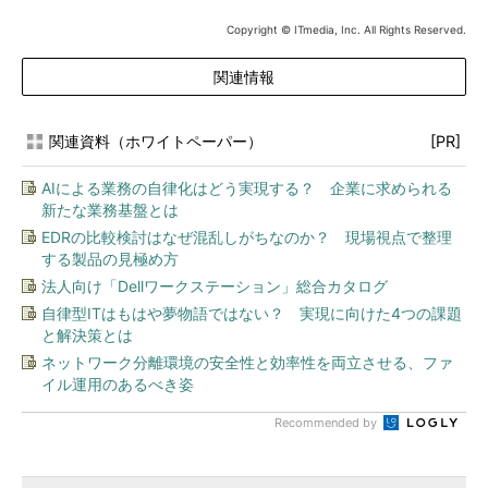
Copyright © ITmedia, Inc. All Rights Reserved.
関連情報
関連資料（ホワイトペーパー）
[PR]
AIによる業務の自律化はどう実現する？ 企業に求められる
新たな業務基盤とは
EDRの比較検討はなぜ混乱しがちなのか？ 現場視点で整理
する製品の見極め方
法人向け「Dellワークステーション」総合カタログ
自律型ITはもはや夢物語ではない？ 実現に向けた4つの課題
と解決策とは
ネットワーク分離環境の安全性と効率性を両立させる、ファ
イル運用のあるべき姿
Recommended by