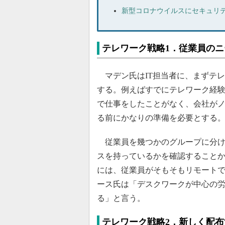
新型コロナウイルスにセキュリテ
テレワーク戦略1．従業員の
マデン氏はIT担当者に、まずテ
する。例えばすでにテレワーク経
で仕事をしたことがなく、会社がノ
る前にかなりの準備を必要とする
従業員を幾つかのグループに分け
スを持っているかを確認すること
には、従業員がそもそもリモート
ース氏は「デスクワークが中心の
る」と言う。
テレワーク戦略2．新しく配