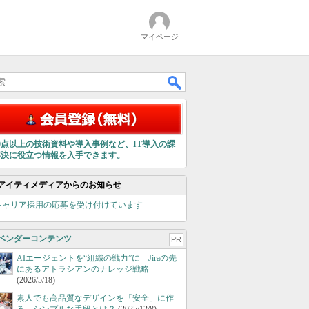
マイページ
00点以上の技術資料や導入事例など、IT導入の課
解決に役立つ情報を入手できます。
アイティメディアからのお知らせ
キャリア採用の応募を受け付けています
ベンダーコンテンツ
PR
AIエージェントを“組織の戦力”に Jiraの先
にあるアトラシアンのナレッジ戦略
(2026/5/18)
素人でも高品質なデザインを「安全」に作