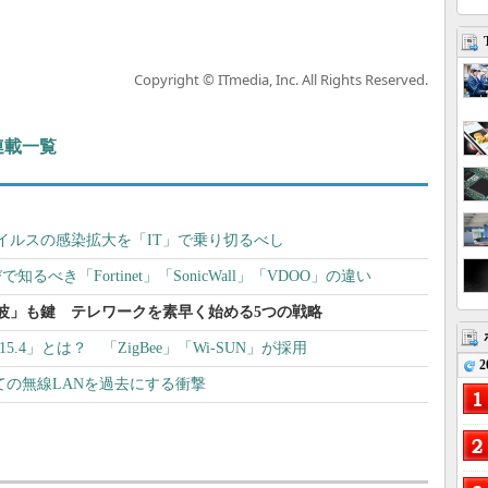
Copyright © ITmedia, Inc. All Rights Reserved.
 連載一覧
イルスの感染拡大を「IT」で乗り切るべし
るべき「Fortinet」「SonicWall」「VDOO」の違い
波」も鍵 テレワークを素早く始める5つの戦略
.15.4」とは？ 「ZigBee」「Wi-SUN」が採用
2
 全ての無線LANを過去にする衝撃