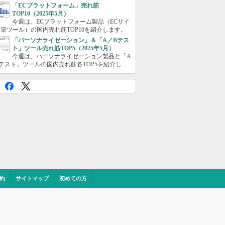
「ECプラットフォーム」売れ筋
TOP10（2025年5月）
今週は、ECプラットフォーム製品（ECサイ
築ツール）の国内売れ筋TOP10を紹介します。
「パーソナライゼーション」＆「A／Bテス
ト」ツール売れ筋TOP5（2025年5月）
今週は、パーソナライゼーション製品と「A
テスト」ツールの国内売れ筋各TOP5を紹介し...
約
サイトマップ
初めての方