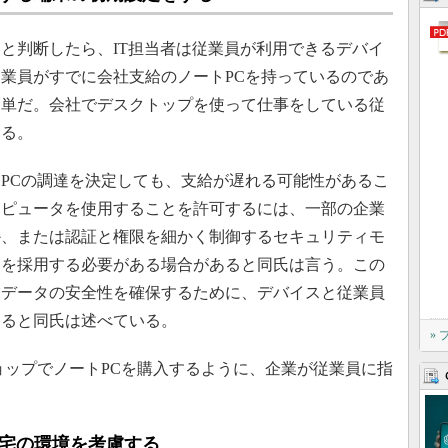
と判断したら、IT担当者は従業員が利用できるデバイ
業員がすでに会社支給のノートPCを持っているのであ
簡単だ。会社でデスクトップを使って仕事をしている従
なる。
PCの調達を決定しても、支給が遅れる可能性があるこ
ンピュータを使用することを許可するには、一部の企業
か、または認証と権限を細かく制御するセキュリティモ
」を採用する必要がある場合があると同氏は言う。この
業データの安全性を確保するために、デバイスと従業員
あると同氏は述べている。
»
ップでノートPCを購入するように、企業が従業員に指
自宅の環境を考慮する