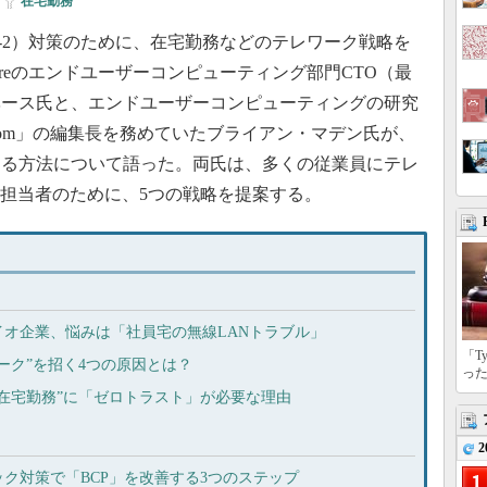
|
在宅勤務
V-2）対策のために、在宅勤務などのテレワーク戦略を
reのエンドユーザーコンピューティング部門CTO（最
ベース氏と、エンドユーザーコンピューティングの研究
adden.com」の編集長を務めていたブライアン・マデン氏が、
する方法について語った。両氏は、多くの従業員にテレ
T担当者のために、5つの戦略を提案する。
イオ企業、悩みは「社員宅の無線LANトラブル」
「T
ーク”を招く4つの原因とは？
っ
在宅勤務”に「ゼロトラスト」が必要な理由
2
ク対策で「BCP」を改善する3つのステップ