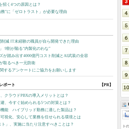
を招く4つの原因とは？
勤務”に「ゼロトラスト」が必要な理由
レポート
【PR】
、クラウドPBXの導入メリットとは？
回避、今すぐ始められる5つの対策とは？
重要機能 ハイブリッド勤務に適した製品は？
を可視化、安心して業務を任せられる環境とは
リスト」、実施に当たり注意すべきことは？
トの