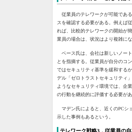
従業員のテレワークが可能である
スを確認する必要がある。例えば従
れば、比較的テレワークの開始が
業員の場合は、状況はより複雑に
ベース氏は、会社は新しいノート
とを指摘する。従業員が自分のコ
ではセキュリティ基準を緩和する
デル「ゼロトラストセキュリティ
ようなセキュリティ環境では、企
の行動を継続的に評価する必要が
マデン氏によると、近くのPCショ
示した事例もあるという。
テレワーク戦略3．従業員の