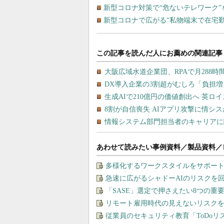
新型コロナ対策で“危ないテレワーク”
新型コロナで広がる“私物端末で在宅
あわせて読みたい事例資料／製品資料／
多様化するワークスタイルをサポート
急速に広がるシャドーAIのリスクを
「SASE」選定で押さえたい8つの
リモート雇用時代の見えないリスク
従業員のセキュリティ教育「ToDo