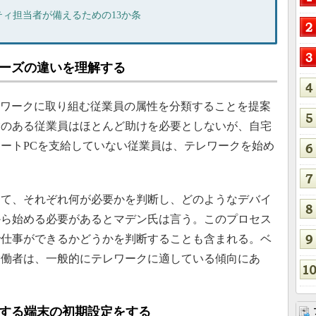
ィ担当者が備えるための13か条
ニーズの違いを理解する
レワークに取り組む従業員の属性を分類することを提案
験のある従業員はほとんど助けを必要としないが、自宅
ートPCを支給していない従業員は、テレワークを始め
。
て、それぞれ何が必要かを判断し、どのようなデバイ
から始める必要があるとマデン氏は言う。このプロセス
で仕事ができるかどうかを判断することも含まれる。ベ
労働者は、一般的にテレワークに適している傾向にあ
布する端末の初期設定をする