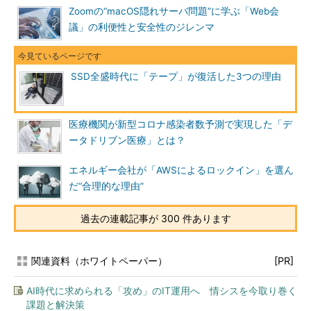
Zoomの“macOS隠れサーバ問題”に学ぶ「Web会
議」の利便性と安全性のジレンマ
SSD全盛時代に「テープ」が復活した3つの理由
医療機関が新型コロナ感染者数予測で実現した「デ
ータドリブン医療」とは？
エネルギー会社が「AWSによるロックイン」を選ん
だ“合理的な理由”
過去の連載記事が 300 件あります
関連資料（ホワイトペーパー）
[PR]
AI時代に求められる「攻め」のIT運用へ 情シスを今取り巻く
課題と解決策