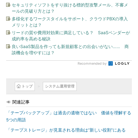
セキュリティソフトをすり抜ける標的型攻撃メール、不審メ
ールの見破り方とは？
多様化するワークスタイルをサポート、クラウドPBXの導入
メリットとは？
リードの質や費用対効果に満足している？ SaaSベンダーが
成約率を高める秘訣
良いSaaS製品を作っても新規顧客との出会いがない…… 商
談機会を増やすには？
Recommended by
トップ
システム運用管理
関連記事
「テープバックアップ」は過去の遺物ではない 価値を理解する
5つの用語
「テープストレージ」が見直される理由は“新しい役割”にある