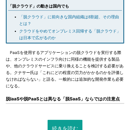
「脱クラウド」の動きは国内でも
「脱クラウド」に前向きな国内組織は8割超、その理由
とは？
クラウドをやめてオンプレミス回帰する「脱クラウド」
は日本で広がるのか
PaaSを使用するアプリケーションの脱クラウドを実行する際
は、オンプレミスのインフラ向けに同様の機能を提供する製品
や、他のクラウドサービスに乗り換えることを検討する必要があ
る。クナサー氏は「これにどの程度の労力がかかるのかを評価し
なければならない」と語る。一般的には追加的な開発作業も必要
になる。
脱IaaSや脱PaaSとは異なる「脱SaaS」ならではの注意点
続きを読む