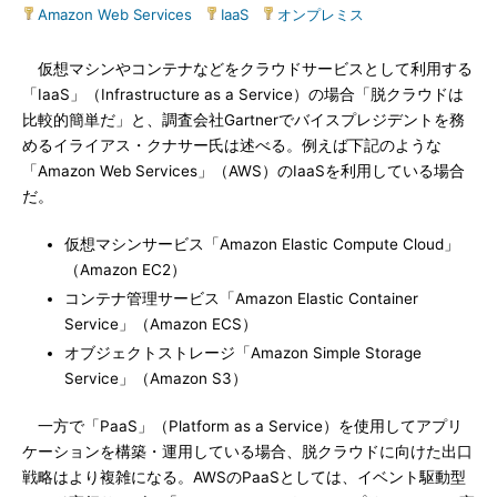
Amazon Web Services
|
IaaS
|
オンプレミス
仮想マシンやコンテナなどをクラウドサービスとして利用する
「IaaS」（Infrastructure as a Service）の場合「脱クラウドは
比較的簡単だ」と、調査会社Gartnerでバイスプレジデントを務
めるイライアス・クナサー氏は述べる。例えば下記のような
「Amazon Web Services」（AWS）のIaaSを利用している場合
だ。
仮想マシンサービス「Amazon Elastic Compute Cloud」
（Amazon EC2）
コンテナ管理サービス「Amazon Elastic Container
Service」（Amazon ECS）
オブジェクトストレージ「Amazon Simple Storage
Service」（Amazon S3）
一方で「PaaS」（Platform as a Service）を使用してアプリ
ケーションを構築・運用している場合、脱クラウドに向けた出口
戦略はより複雑になる。AWSのPaaSとしては、イベント駆動型