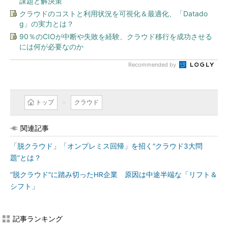
課題と解決策
クラウドのコストと利用状況を可視化＆最適化、「Datado
g」の実力とは？
90％のCIOが中断や失敗を経験、クラウド移行を成功させる
には何が必要なのか
Recommended by
トップ
クラウド
関連記事
「脱クラウド」「オンプレミス回帰」を招く“クラウド3大問
題”とは？
“脱クラウド”に踏み切ったHR企業 原因は中途半端な「リフト＆
シフト」
記事ランキング