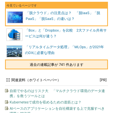
「脱クラウド」の注意点は？ 「脱IaaS」「脱
PaaS」「脱SaaS」の違いは？
「Box」と「Dropbox」を比較 2大ファイル共有サ
ービスは何が違う？
「リアルタイムデータ処理」「MLOps」が2021年
のDXに必要な理由
過去の連載記事が 741 件あります
関連資料（ホワイトペーパー）
[PR]
自前でやるのはリスク大 「マルチクラウド環境のデータ連
携」を救うツールとは
Kubernetesで成功を収めるための道筋とは？
AIベースのアプリケーションを自社構築する上で克服すべき