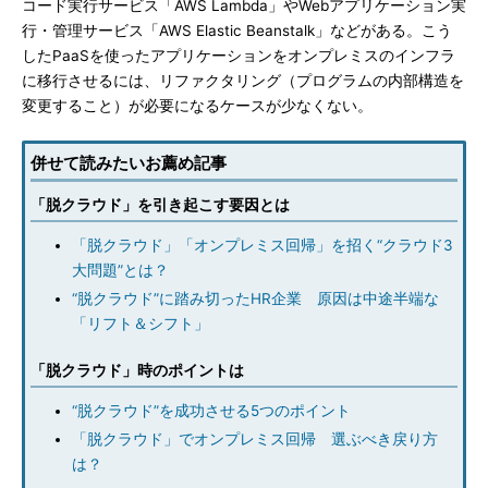
コード実行サービス「AWS Lambda」やWebアプリケーション実
行・管理サービス「AWS Elastic Beanstalk」などがある。こう
したPaaSを使ったアプリケーションをオンプレミスのインフラ
に移行させるには、リファクタリング（プログラムの内部構造を
変更すること）が必要になるケースが少なくない。
併せて読みたいお薦め記事
「脱クラウド」を引き起こす要因とは
「脱クラウド」「オンプレミス回帰」を招く“クラウド3
大問題”とは？
“脱クラウド”に踏み切ったHR企業 原因は中途半端な
「リフト＆シフト」
「脱クラウド」時のポイントは
“脱クラウド”を成功させる5つのポイント
「脱クラウド」でオンプレミス回帰 選ぶべき戻り方
は？