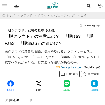
トップ
クラウド
クラウドコンピューティング
比較
2021年2月25日
「脱クラウド」戦略の基本【後編】
「脱クラウド」の注意点は？ 「脱IaaS」「脱
PaaS」「脱SaaS」の違いは？
脱クラウドに踏み切る際、使用をやめるクラウドサービスが
「IaaS」なのか、「PaaS」なのか、「SaaS」なのかによって注
意すべき点が異なる。どのような違いがあるのか。
[
George Lawton
，TechTarget]
PC用表示
関連情報
Share
Post
LINE
Hatena
関連キーワード