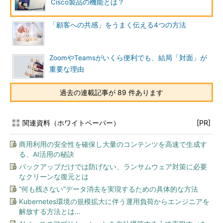
Cisco製品の機能とは？
「顧客への共感」をうまく伝える4つの方法
ZoomやTeamsがいくら便利でも、結局「対面」が
重要な理由
過去の連載記事が 89 件あります
関連資料（ホワイトペーパー）
[PR]
商用利用の安全性を確保し大量のコンテンツを高速で生成す
る、AI活用の秘訣
バックアップだけでは防げない、ランサムウェア対策に必要
なクリーンな復元とは
“何も残さない”データ消去を実現するための具体的な方法
Kubernetes環境の規模拡大に伴う運用負荷からエンジニアを
解放する方法とは...