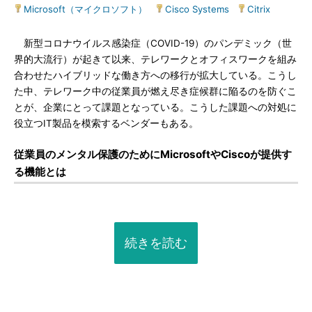
Microsoft（マイクロソフト）
|
Cisco Systems
|
Citrix
新型コロナウイルス感染症（COVID-19）のパンデミック（世
界的大流行）が起きて以来、テレワークとオフィスワークを組み
合わせたハイブリッドな働き方への移行が拡大している。こうし
た中、テレワーク中の従業員が燃え尽き症候群に陥るのを防ぐこ
とが、企業にとって課題となっている。こうした課題への対処に
役立つIT製品を模索するベンダーもある。
従業員のメンタル保護のためにMicrosoftやCiscoが提供す
る機能とは
続きを読む