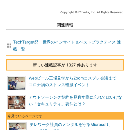
Copyright © ITmedia, Inc. All Rights Reserved.
関連情報
TechTarget発 世界のインサイト＆ベストプラクティス 連
載一覧
新しい連載記事が 1327 件あります
Webビール工場見学からZoomコスプレ会議まで
コロナ禍のストレス軽減イベント
アウトソーシング契約を見直す際に忘れてはいけな
い「セキュリティ」要件とは？
テレワーク社員のメンタルを守るMicrosoft、