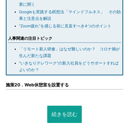
業に聞く
Googleも実践する瞑想法「マインドフルネス」 その効
果と注意点を解説
“Zoom疲れ”を感じる前に見直すべき4つのポイント
人事関連の注目トピック
「リモート新人研修」はなぜ難しいのか？ コロナ禍が
生んだ新たな課題
“いきなりテレワーク”の新入社員をどうサポートすれば
よいのか？
施策20．Web休憩室を設置する
続きを読む