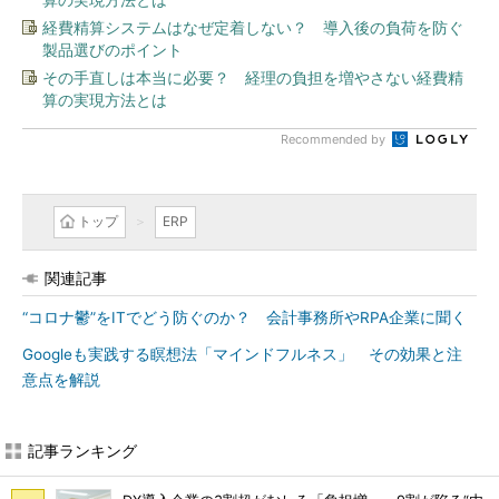
経費精算システムはなぜ定着しない？ 導入後の負荷を防ぐ
製品選びのポイント
その手直しは本当に必要？ 経理の負担を増やさない経費精
算の実現方法とは
Recommended by
トップ
ERP
関連記事
“コロナ鬱”をITでどう防ぐのか？ 会計事務所やRPA企業に聞く
Googleも実践する瞑想法「マインドフルネス」 その効果と注
意点を解説
記事ランキング