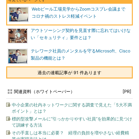
Webビール工場見学からZoomコスプレ会議まで
コロナ禍のストレス軽減イベント
アウトソーシング契約を見直す際に忘れてはいけな
い「セキュリティ」要件とは？
テレワーク社員のメンタルを守るMicrosoft、Cisco
製品の機能とは？
過去の連載記事が 91 件あります
関連資料（ホワイトペーパー）
[PR]
中小企業の社内ネットワークに関する調査で見えた「5大不満
ポイント」とは？
標的型攻撃メールに“引っかかりやすい社員”を効果的に見つけ
て訓練する方法
その手直しは本当に必要？ 経理の負担を増やさない経費精
算の実現方法とは