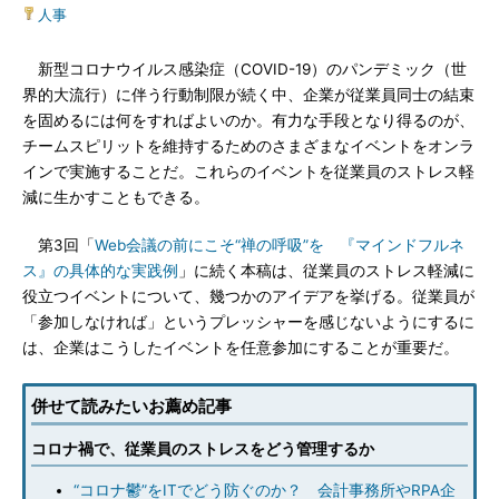
人事
新型コロナウイルス感染症（COVID-19）のパンデミック（世
界的大流行）に伴う行動制限が続く中、企業が従業員同士の結束
を固めるには何をすればよいのか。有力な手段となり得るのが、
チームスピリットを維持するためのさまざまなイベントをオンラ
インで実施することだ。これらのイベントを従業員のストレス軽
減に生かすこともできる。
第3回「
Web会議の前にこそ“禅の呼吸”を 『マインドフルネ
ス』の具体的な実践例
」に続く本稿は、従業員のストレス軽減に
役立つイベントについて、幾つかのアイデアを挙げる。従業員が
「参加しなければ」というプレッシャーを感じないようにするに
は、企業はこうしたイベントを任意参加にすることが重要だ。
併せて読みたいお薦め記事
コロナ禍で、従業員のストレスをどう管理するか
“コロナ鬱”をITでどう防ぐのか？ 会計事務所やRPA企