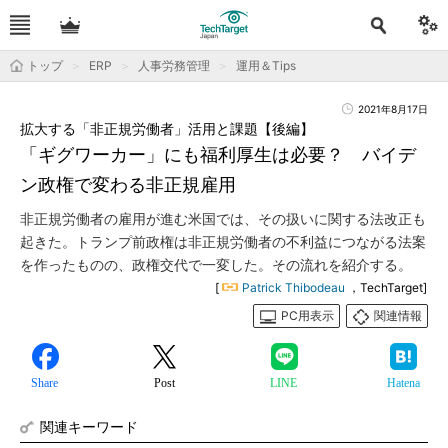
トップ
ERP
人事労務管理
運用＆Tips
2021年8月17日
拡大する「非正規労働者」活用と課題【後編】
「ギグワーカー」にも福利厚生は必要？ バイデ
ン政権で変わる非正規雇用
非正規労働者の雇用が進む米国では、その扱いに関する法改正も
起きた。トランプ前政権は非正規労働者の不利益につながる法案
を作ったものの、政権交代で一変した。その流れを紹介する。
[
Patrick Thibodeau
，TechTarget]
PC用表示
関連情報
Share
Post
LINE
Hatena
関連キーワード