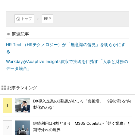
トップ
ERP
関連記事
HR Tech（HRテクノロジー）が「無意識の偏見」を明らかにす
る
WorkdayがAdaptive Insights買収で実現を目指す「人事と財務の
データ統合」
記事ランキング
DX導入企業の3割超がむしろ「負担増」 9割が陥る“内
製化のわな”
継続利用は4割どまり M365 Copilotが「効く業務」と
期待外れの境界