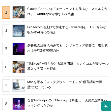
Claude Codeでは「エージェントを作るな、スキルを作
れ」 Anthropicが示すAI構築術
Broadcom値上げで加速するVMware移行 HPE幹部が
明かすAI時代の備え
多要素認証導入済みでもランサムウェア被害に 復旧費
用は平均2億7000万円
“脱Excel”を待ち受ける乱立問題 カカクコムが新ツール
導入を見送った理由
Macを守る「ロックダウンモード」が“侵害調査の障
壁”になっている
なぜAnthropicの「Claude」は暴走し、現実の企業をハ
ッキングしたのか