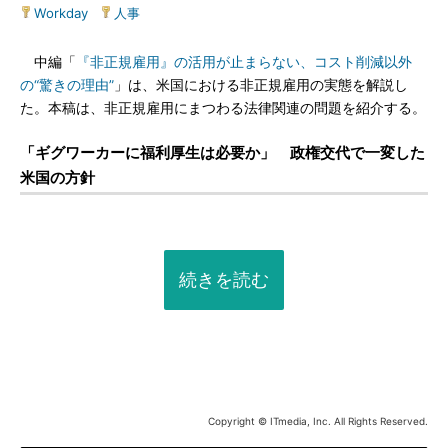
Workday
|
人事
中編「
『非正規雇用』の活用が止まらない、コスト削減以外
の“驚きの理由”
」は、米国における非正規雇用の実態を解説し
た。本稿は、非正規雇用にまつわる法律関連の問題を紹介する。
「ギグワーカーに福利厚生は必要か」 政権交代で一変した
米国の方針
続きを読む
Copyright © ITmedia, Inc. All Rights Reserved.