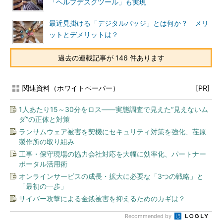
「ヘルプデスクツール」も実現
最近見掛ける「デジタルバッジ」とは何か？ メリ
ットとデメリットは？
過去の連載記事が 146 件あります
関連資料（ホワイトペーパー）
[PR]
1人あたり15～30分をロス――実態調査で見えた“見えないム
ダ”の正体と対策
ランサムウェア被害を契機にセキュリティ対策を強化、荏原
製作所の取り組み
工事・保守現場の協力会社対応を大幅に効率化、パートナー
ポータル活用術
オンラインサービスの成長・拡大に必要な「3つの戦略」と
「最初の一歩」
サイバー攻撃による金銭被害を抑えるためのカギは？
Recommended by