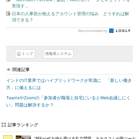
実現す...
日本の人事部が抱えるアカウント管理の悩み どうすれば解
消できる？
Recommended by
トップ
情報系システム
関連記事
インドのIT業界ではハイブリッドワークが常識に 「新しい働き
方」に備えるには
TeamsやZoomの「参加者が職場と自宅にいるとWeb会議しにく
い」問題は解決するか？
記事ランキング
“脱Excel”を待ち受ける乱立問題 カカクコムが新ツール