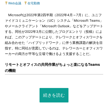
Web会議
|
在宅勤務
Microsoftは2022年第2四半期（2022年4月～7月）に、ユニフ
ァイドコミュニケーション（UC）システム「Microsoft Teams」
やメールクライアント「Microsoft Outlook」などをアップデート
する。同社が2022年3月に公開したブログエントリ（投稿）によ
れば、このアップデートにより、テレワークとオフィスワークを
組み合わせた「ハイブリッドワーク」に伴う業務課題の解決を目
指す。特に同社が意図しているのは、テレワーカーとオフィスワ
ーカーの両方が平等な立場で働けるよう支援することだ。
リモートとオフィスの共同作業がちょっと楽になるTeams
の機能
続きを読む