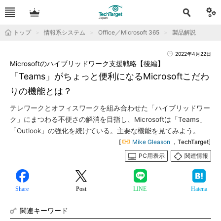
トップ
情報系システム
Office／Microsoft 365
製品解説
2022年4月22日
Microsoftのハイブリッドワーク支援戦略【後編】
「Teams」がちょっと便利になるMicrosoftこだわ
りの機能とは？
テレワークとオフィスワークを組み合わせた「ハイブリッドワー
ク」にまつわる不便さの解消を目指し、Microsoftは「Teams」
「Outlook」の強化を続けている。主要な機能を見てみよう。
[
Mike Gleason
，TechTarget]
PC用表示
関連情報
Share
Post
LINE
Hatena
関連キーワード