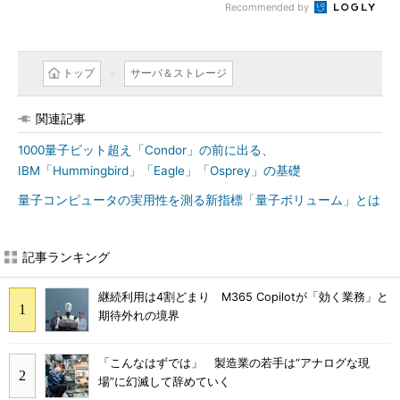
Recommended by
トップ
サーバ＆ストレージ
関連記事
1000量子ビット超え「Condor」の前に出る、
IBM「Hummingbird」「Eagle」「Osprey」の基礎
量子コンピュータの実用性を測る新指標「量子ボリューム」とは
記事ランキング
継続利用は4割どまり M365 Copilotが「効く業務」と
期待外れの境界
「こんなはずでは」 製造業の若手は“アナログな現
場”に幻滅して辞めていく