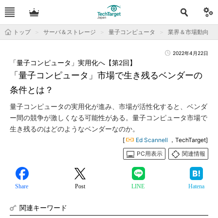
トップ
サーバ＆ストレージ
量子コンピュータ
業界＆市場動向
2022年4月22日
「量子コンピュータ」実用化へ【第2回】
「量子コンピュータ」市場で生き残るベンダーの
条件とは？
量子コンピュータの実用化が進み、市場が活性化すると、ベンダ
ー間の競争が激しくなる可能性がある。量子コンピュータ市場で
生き残るのはどのようなベンダーなのか。
[
Ed Scannell
，TechTarget]
PC用表示
関連情報
Share
Post
LINE
Hatena
関連キーワード