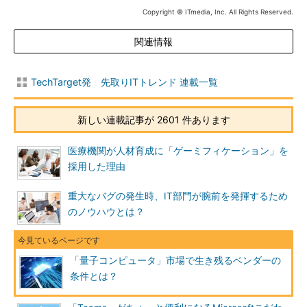
Copyright © ITmedia, Inc. All Rights Reserved.
関連情報
TechTarget発 先取りITトレンド 連載一覧
新しい連載記事が 2601 件あります
医療機関が人材育成に「ゲーミフィケーション」を
採用した理由
重大なバグの発生時、IT部門が腕前を発揮するため
のノウハウとは？
「量子コンピュータ」市場で生き残るベンダーの
条件とは？