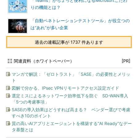
「Teams」がちょっと便利になるMicrosoftこだわ
りの機能とは？
「自動ペネトレーションテストツール」が役立つの
は“あれ”が多い企業
過去の連載記事が 1737 件あります
関連資料（ホワイトペーパー）
[PR]
マンガで解説：「ゼロトラスト」「SASE」の必要性とメリッ
ト
図解で分かる、IPsec VPNリモートアクセス設定ガイド
選定ミスによるネットワーク効率低下を防ぐ SD-WAN導入
「5つの考慮事項」
SASEの導入効果はどうすれば高まる？ ベンダー選びで考慮
すべき10のポイント
質の高いAIアプリとエージェントを構築する“AI Ready”なデー
タ基盤とは