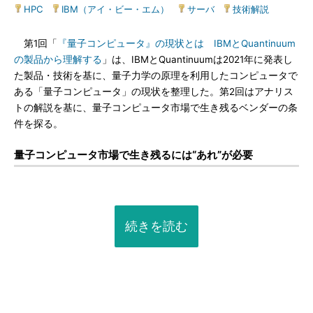
HPC
|
IBM（アイ・ビー・エム）
|
サーバ
|
技術解説
第1回「
『量子コンピュータ』の現状とは IBMとQuantinuum
の製品から理解する
」は、IBMとQuantinuumは2021年に発表し
た製品・技術を基に、量子力学の原理を利用したコンピュータで
ある「量子コンピュータ」の現状を整理した。第2回はアナリス
トの解説を基に、量子コンピュータ市場で生き残るベンダーの条
件を探る。
量子コンピュータ市場で生き残るには“あれ”が必要
続きを読む