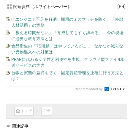
関連資料（ホワイトペーパー）
[PR]
ITエンジニア不足を解消し採用のミスマッチを防ぐ、「外部
人材活用」の実態
「教える時間がない」「育成してもすぐ辞める」 今の現場
に必要な教育方法とは
食品衛生の「7S活動」はやっているが…… なかなか減らな
い異物混入への対策は
PPAPに代わる安全性と利便性を実現、クラウド型ファイル転
送サービスの実力
台帳と実態の差異を防ぐ、固定資産管理を正確に行う方法と
は？
Recommended by
トップ
ERP
関連記事