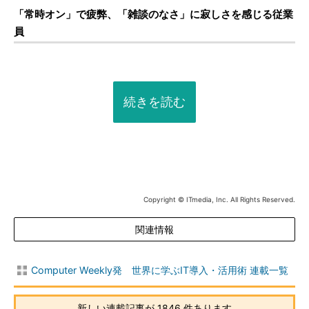
「常時オン」で疲弊、「雑談のなさ」に寂しさを感じる従業
員
続きを読む
Copyright © ITmedia, Inc. All Rights Reserved.
関連情報
Computer Weekly発 世界に学ぶIT導入・活用術 連載一覧
新しい連載記事が 1846 件あります