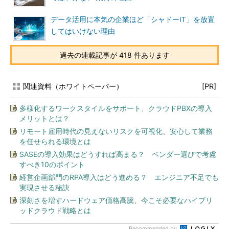
データ活用に本気の企業ほど「シャドーIT」を放置
してはいけない理由
過去の連載記事が 418 件あります
関連資料（ホワイトペーパー）
[PR]
多様化するワークスタイルをサポート、クラウドPBXの導入
メリットとは？
リモート雇用時代の見えないリスクを可視化、安心して業務
を任せられる環境とは
SASEの導入効果はどうすれば高まる？ ベンダー選びで考慮
すべき10のポイント
経営企画部門のRPA導入はどう進める？ エンジニア不足でも
実現させる秘訣
深刻さを増すハードウェア価格高騰、今こそ必要なハイブリ
ッドクラウド戦略とは
Recommended by