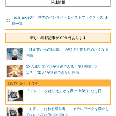
関連情報
TechTarget発 世界のインサイト＆ベストプラクティス 連
載一覧
新しい連載記事が 998 件あります
「IT企業からの転職組」が非IT企業を辞めたくなる
理由
DXの成功者だけが到達できる「第3段階」と
は？ “常人”が到達できない理由
「テレワークは甘え」が世界の“常識”になる日
「対面にこだわる経営者」こそテレワークを禁止し
てはいけない“納得の理由”