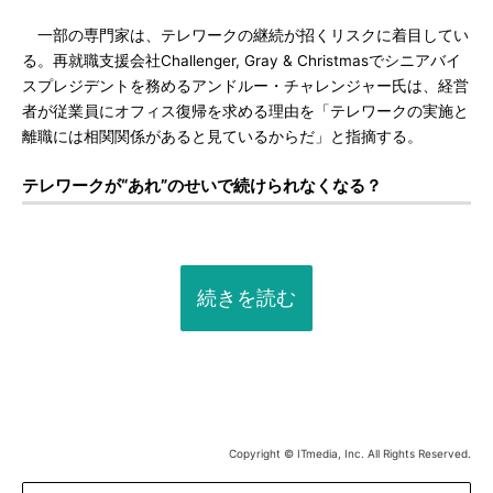
一部の専門家は、テレワークの継続が招くリスクに着目してい
る。再就職支援会社Challenger, Gray & Christmasでシニアバイ
スプレジデントを務めるアンドルー・チャレンジャー氏は、経営
者が従業員にオフィス復帰を求める理由を「テレワークの実施と
離職には相関関係があると見ているからだ」と指摘する。
テレワークが“あれ”のせいで続けられなくなる？
続きを読む
Copyright © ITmedia, Inc. All Rights Reserved.