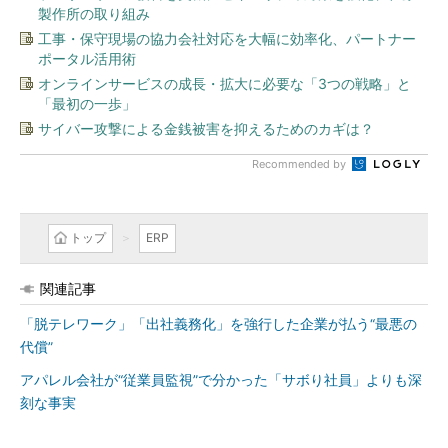
製作所の取り組み
工事・保守現場の協力会社対応を大幅に効率化、パートナー
ポータル活用術
オンラインサービスの成長・拡大に必要な「3つの戦略」と
「最初の一歩」
サイバー攻撃による金銭被害を抑えるためのカギは？
Recommended by
トップ
ERP
関連記事
「脱テレワーク」「出社義務化」を強行した企業が払う“最悪の
代償”
アパレル会社が“従業員監視”で分かった「サボり社員」よりも深
刻な事実