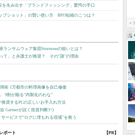
不安を生み出す「ブランドフィッシング」驚愕の手口
ップショット」の賢い使い方 RPO短縮のこつは？
»
ンサムウェア集団Stormousの狙いとは？
って」と弁護士が推奨？ その“謎”の理由
レポート
【PR】