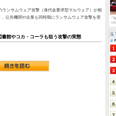
へのランサムウェア攻撃（身代金要求型マルウェア）が相
く、公共機関や企業も同時期にランサムウェア攻撃を受
「T
っ
図書館やコカ・コーラも狙う攻撃の実態
2