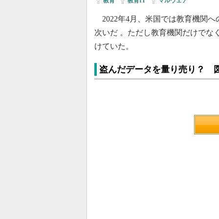
教育
|
教育IT
|
マルウェア
2022年4月、米国では教育機関
次いだ 。ただし教育機関だけでな
けていた。
盗んだデータを量り売り？ 