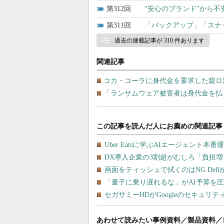
312
“安心のブランド”から
311
「バックアップ」「スナ
過去の連載記事が 310 件あります
関連記事
コカ・コーラに身代金を要求した親ロ派ラ
「ランサムウェア被害者は身代金を払
あわせて読みたい事例資料／製品資料／