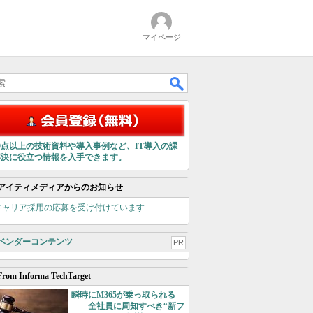
マイページ
00点以上の技術資料や導入事例など、IT導入の課
解決に役立つ情報を入手できます。
アイティメディアからのお知らせ
キャリア採用の応募を受け付けています
ベンダーコンテンツ
PR
From Informa TechTarget
瞬時にM365が乗っ取られる
――全社員に周知すべき“新フ