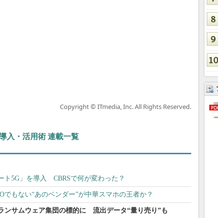
Copyright © ITmedia, Inc. All Rights Reserved.
ぶIT導入・活用術 連載一覧
ト5G」を導入 CBRSで何が変わった？
もOPPOでもない“あのベンダー”が中華スマホの王者か？
ランサムウェア集団の標的に 流出データ“量り売り”も