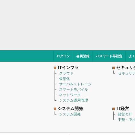
ログイン
会員登録
パスワード再設定
よ
ITインフラ
セキュリ
クラウド
セキュリ
仮想化
サーバ＆ストレージ
スマートモバイル
ネットワーク
システム運用管理
システム開発
IT経営
システム開発
経営とIT
中堅・中小