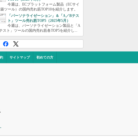
今週は、ECプラットフォーム製品（ECサイ
築ツール）の国内売れ筋TOP10を紹介します。
「パーソナライゼーション」＆「A／Bテス
ト」ツール売れ筋TOP5（2025年5月）
今週は、パーソナライゼーション製品と「A
テスト」ツールの国内売れ筋各TOP5を紹介し...
約
サイトマップ
初めての方
ス
ー