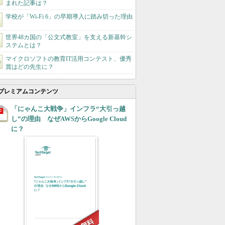
まれた記事は？
学校が「Wi-Fi 6」の早期導入に踏み切った理由
世界48カ国の「公文式教室」を支える新基幹シ
ステムとは？
マイクロソフトの教育IT活用コンテスト、優秀
賞はどの先生に？
プレミアムコンテンツ
「にゃんこ大戦争」インフラ“大引っ越
し”の理由 なぜAWSからGoogle Cloud
に？